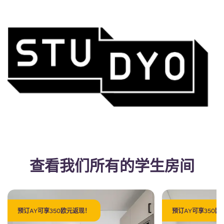
查看我们所有的学生房间
预订AY可享350欧元返现！
预订AY可享350