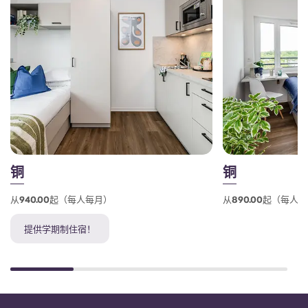
铜
铜
从940.00起（每人每月）
从890.00起（每人
提供学期制住宿！