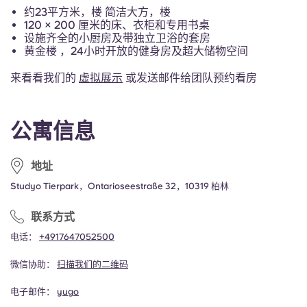
Portuguese
约23平方米，楼 简洁大方，楼
120 × 200 厘米的床、衣柜和专用书桌
设施齐全的小厨房及带独立卫浴的套房
黄金楼 ，24小时开放的健身房及超大储物空间
来看看我们的
虚拟展示
或发送邮件给团队预约看房
公寓信息
地址
Studyo Tierpark，Ontarioseestraße 32，10319 柏林
联系方式
电话：
+4917647052500
微信协助：
扫描我们的二维码
电子邮件：
yugo