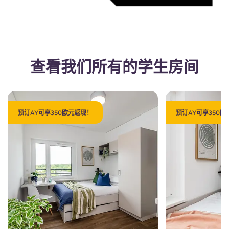
查看我们所有的学生房间
预订AY可享350欧元返现！
预订AY可享350