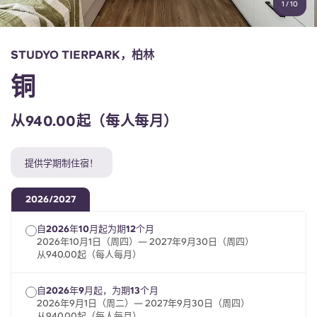
1
/
10
English (GB)
选择一个国家
立即预订
选择一个城市
English (US)
STUDYO TIERPARK，柏林
选择一间公寓
铜
Chinese
登录
从940.00起（每人每月）
Español
提供学期制住宿！
Català
2026/2027
Deutsch
自2026年10月起为期12个月
2026年10月1日（周四）— 2027年9月30日（周四）
Italian
从940.00起（每人每月）
French
自2026年9月起，为期13个月
2026年9月1日（周二）— 2027年9月30日（周四）
从940.00起（每人每月）