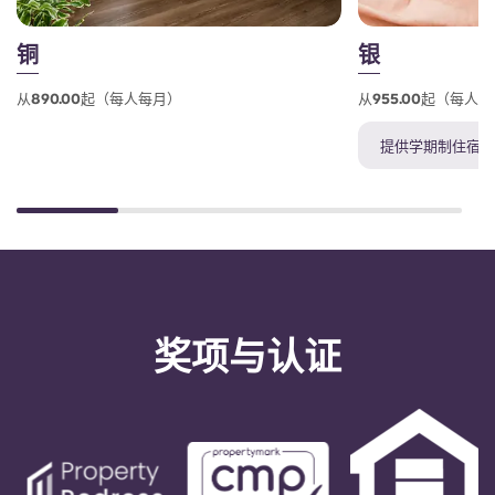
铜
银
从890.00起（每人每月）
从955.00起（每人
提供学期制住宿
奖项与认证