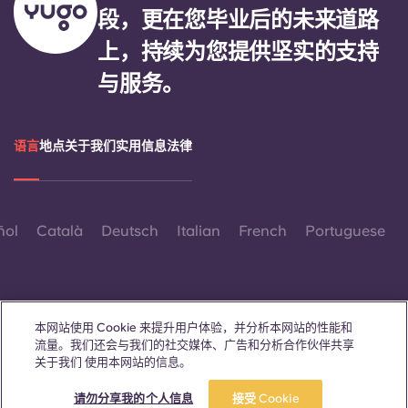
段，更在您毕业后的未来道路
上，持续为您提供坚实的支持
与服务。
语言
地点
关于我们
实用信息
法律
ñol
Català
Deutsch
Italian
French
Portuguese
本网站使用 Cookie 来提升用户体验，并分析本网站的性能和
流量。我们还会与我们的社交媒体、广告和分析合作伙伴共享
联系我们
关于我们 使用本网站的信息。
立即预订
参观一下
请勿分享我的个人信息
接受 Cookie