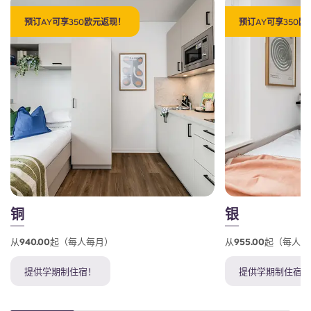
预订AY可享350欧元返现！
预订AY可享350
铜
银
从940.00起（每人每月）
从955.00起（每人
提供学期制住宿！
提供学期制住宿