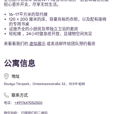
Portuguese
担心意外开支，尽享无忧生活。
16–17平方米的现代楼
120 × 200 厘米的床、容量充裕的衣柜，以及配有座椅
的专用书桌
设施齐全的小厨房及带独立卫浴的套房
轻松楼 ，24小时健身房开放，且储物空间充足
来看看我们的
虚拟展示
或发送邮件给团队预约看房
公寓信息
地址
Studyo Tierpark，Ontarioseestraße 32，10319 柏林
联系方式
电话：
+4917647052500
微信协助：
扫描我们的二维码