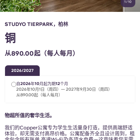
1
/
10
English (GB)
选择一个国家
立即预订
选择一个城市
English (US)
STUDYO TIERPARK，柏林
选择一间公寓
铜
Chinese
登录
从890.00起（每人每月）
Español
2026/2027
Català
自2026年10月起为期12个月
2026年10月1日（周四）— 2027年9月30日（周四）
Deutsch
从890.00起（每人每月）
Italian
物超所值的奢华生活。
French
我们的Copper公寓专为学生生活量身打造，提供高端舒适
体验，却无需支付高昂价格。公寓配备齐全且设计周到，租
金包含所有账单 高速Wi-Fi及各项水电费－这意味着您无需