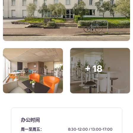
English (GB)
选择一个国家
立即预订
选择一个城市
English (US)
选择一间公寓
Chinese
登录
Español
+ 18
Català
Deutsch
Italian
French
办公时间
周一至周五：
8:30-12:00 / 13:00-17:00