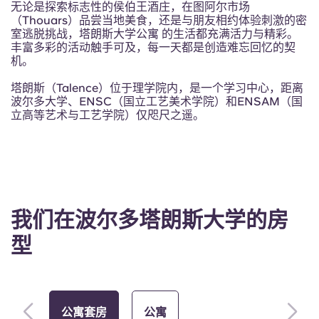
无论是探索标志性的侯伯王酒庄，在图阿尔市场
（Thouars）品尝当地美食，还是与朋友相约体验刺激的密
室逃脱挑战，塔朗斯大学公寓 的生活都充满活力与精彩。
丰富多彩的活动触手可及，每一天都是创造难忘回忆的契
机。
塔朗斯（Talence）位于理学院内，是一个学习中心，距离
波尔多大学、ENSC（国立工艺美术学院）和ENSAM（国
立高等艺术与工艺学院）仅咫尺之遥。
我们在波尔多塔朗斯大学的房
型
公寓套房
公寓