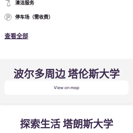
清洁服务
停车场（需收费）
查看全部
波尔多周边 塔伦斯大学
View on map
和我一起在Yugo Talence
房间导览
探索生活 塔朗斯大学
Université度过这一天吧