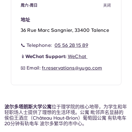
Portuguese
周六-周日
关闭
地址
36 Rue Marc Sangnier, 33400 Talence
📞 Telephone:
05 56 28 15 89
📱
WeChat Support:
WeChat
📧 Email:
fr.reservations@yugo.com
波尔多塔朗斯大学公寓
位于理学院的核心地带，为学生和年
轻职场人士提供了理想的生活环境。公寓 毗邻声名显赫的
侯伯王酒庄（Château Haut-Brion）葡萄园公寓 有轨电车
20分钟有轨电车 波尔多繁华的市中心。