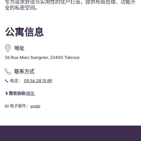
专为追求舒适与实用性的住户打造，提供布局合理、功能齐
全的私密空间。
公寓信息
地址
36 Rue Marc Sangnier, 33400 Talence
联系方式
📞 电话：
05 56 28 15 89
📱微信协助:
微信
📧 电子邮件：
yugo