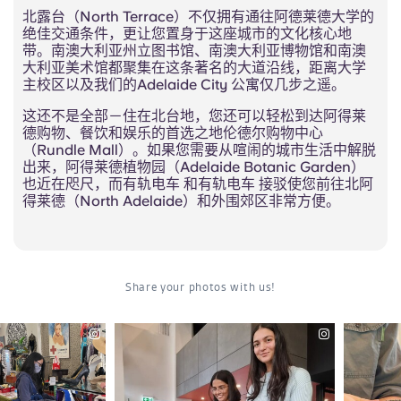
北露台（North Terrace）不仅拥有通往阿德莱德大学的
绝佳交通条件，更让您置身于这座城市的文化核心地
带。南澳大利亚州立图书馆、南澳大利亚博物馆和南澳
大利亚美术馆都聚集在这条著名的大道沿线，距离大学
主校区以及我们的Adelaide City 公寓仅几步之遥。
这还不是全部－住在北台地，您还可以轻松到达阿得莱
德购物、餐饮和娱乐的首选之地伦德尔购物中心
（Rundle Mall）。如果您需要从喧闹的城市生活中解脱
出来，阿得莱德植物园（Adelaide Botanic Garden）
也近在咫尺，而有轨电车 和有轨电车 接驳使您前往北阿
得莱德（North Adelaide）和外围郊区非常方便。