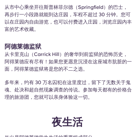
从市中心乘坐开往斯普林菲尔德（Springfield）的巴士，
再步行一小段路就能到达庄园，车程不超过 30 分钟。您可
以在庄园内自由游览，也可以付费进入庄园，浏览庄园内丰
富的艺术收藏。
阿德莱德监狱
从卡里克山（Carrick Hill）的奢华到前监狱的恐怖历史，
阿得莱德应有尽有！如果您更愿意沉浸在这座城市肮脏的一
面，阿得莱德监狱将是您的不二之选。
多年来，约有 30 万名囚犯在这里度过，留下了无数关于鬼
魂、处决和超自然现象调查的传说。参加每天都有的价格合
理的旅游团，您就可以亲身体验这一切。
夜生活