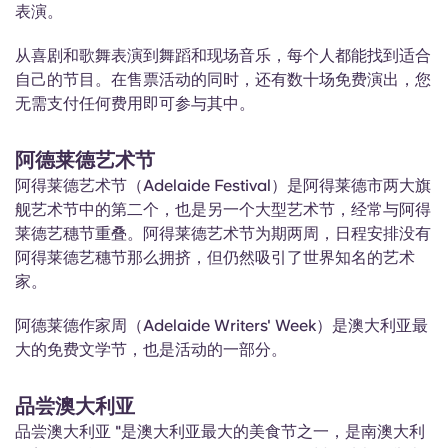
表演。
从喜剧和歌舞表演到舞蹈和现场音乐，每个人都能找到适合
自己的节目。在售票活动的同时，还有数十场免费演出，您
无需支付任何费用即可参与其中。
阿德莱德艺术节
阿得莱德艺术节（Adelaide Festival）是阿得莱德市两大旗
舰艺术节中的第二个，也是另一个大型艺术节，经常与阿得
莱德艺穗节重叠。阿得莱德艺术节为期两周，日程安排没有
阿得莱德艺穗节那么拥挤，但仍然吸引了世界知名的艺术
家。
阿德莱德作家周（Adelaide Writers' Week）是澳大利亚最
大的免费文学节，也是活动的一部分。
品尝澳大利亚
品尝澳大利亚 "是澳大利亚最大的美食节之一，是南澳大利