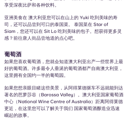
享受深夜比萨和各种饮料。
亚洲美食在
澳大利亚
您可以在山上的 Yuki 吃到美味的寿
司，还可以品尝到可口的泰国菜。
泰国菜
在 Star of
Siam，您还可以在 Sit Lo 吃到美味的包子。想获得更多灵
感？前往唐人街品尝地道的点心吧。
葡萄酒
如果您喜欢葡萄酒，您就会知道澳大利亚出产一些世界上最
好的葡萄酒。许多最令人垂涎的葡萄酒都产自南澳大利亚，
这里拥有全国约一半的葡萄园。
如果您想亲眼目睹这些美景，从阿得莱德驱车不远就能到达
著名的芭萝莎谷（Barossa Valley）。澳大利亚国家葡萄酒
中心（National Wine Centre of Australia）距离阿得莱德
更近，在这里您可以了解关于我们 国家葡萄酒酿造业迅速
崛起的故事。