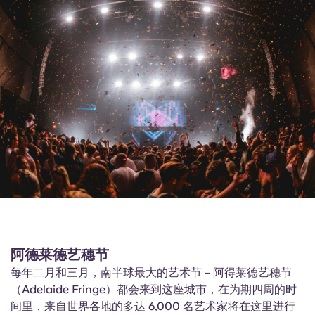
阿德莱德艺穗节
每年二月和三月，南半球最大的艺术节－阿得莱德艺穗节
（Adelaide Fringe）都会来到这座城市，在为期四周的时
间里，来自世界各地的多达 6,000 名艺术家将在这里进行