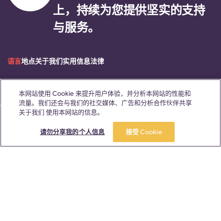
上，持续为您提供坚实的支持
与服务。
语言
地点
关于我们
实用信息
法律
本网站使用 Cookie 来提升用户体验，并分析本网站的性能和
流量。我们还会与我们的社交媒体、广告和分析合作伙伴共享
ñol
Català
Deutsch
Italian
French
Portuguese
关于我们 使用本网站的信息。
请勿分享我的个人信息
接受 Cookie
联系我们
© 2026。保留所有权利。