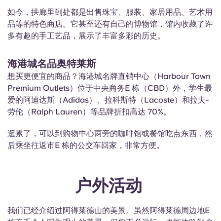
如今，拱廊里到处都是出售珠宝、服装、家居用品、艺术用
品等的特色商店。它甚至还有自己的博物馆，馆内收藏了许
多有趣的手工艺品，展示了丰富多彩的历史。
海港城名品奥特莱斯
想买更便宜的商品？海港城名牌直销中心（Harbour Town
Premium Outlets）位于中央商务E 栋（CBD）外，学生最
爱的阿迪达斯（Adidas）、拉科斯特（Lacoste）和拉夫-
劳伦（Ralph Lauren）等品牌折扣高达 70%。
逛累了，可以到购物中心两旁的咖啡馆或餐馆吃点东西，然
后乘坐往返市E 栋的公交车回家，非常方便。
户外活动
我们已经介绍过阿得莱德山的美景。虽然阿得莱德周边地E