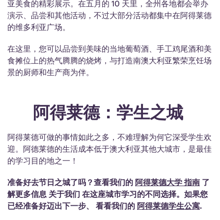
亚美食的精彩展示。在五月的 10 天里，全州各地都会举办
演示、品尝和其他活动，不过大部分活动都集中在阿得莱德
的维多利亚广场。
在这里，您可以品尝到美味的当地葡萄酒、手工鸡尾酒和美
食摊位上的热气腾腾的烧烤，与打造南澳大利亚繁荣烹饪场
景的厨师和生产商为伴。
阿得莱德：学生之城
阿得莱德可做的事情如此之多，不难理解为何它深受学生欢
迎。阿德莱德的生活成本低于澳大利亚其他大城市，是最佳
的学习目的地之一！
准备好去节日之城了吗？查看我们的
阿得莱德大学
指南
了
解更多信息 关于我们 在这座城市学习的不同选择。如果您
已经准备好迈出下一步、
看看
我们的
阿得莱德学生公寓
.