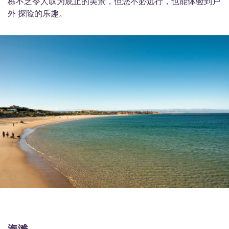
栋不乏令人叹为观止的美景，但您不必远行，也能体验到户
外 探险的乐趣。
海滩