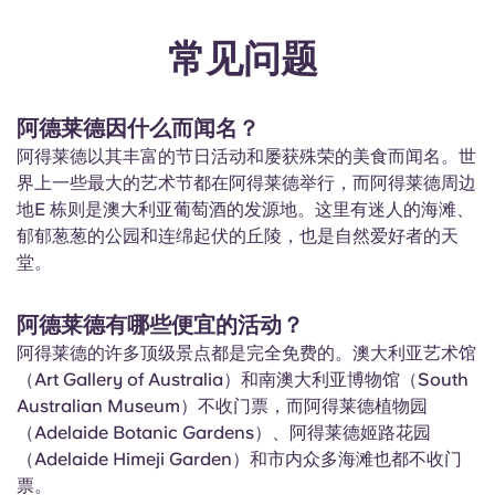
常见问题
阿德莱德因什么而闻名？
阿得莱德以其丰富的节日活动和屡获殊荣的美食而闻名。世
界上一些最大的艺术节都在阿得莱德举行，而阿得莱德周边
地E 栋则是澳大利亚葡萄酒的发源地。这里有迷人的海滩、
郁郁葱葱的公园和连绵起伏的丘陵，也是自然爱好者的天
堂。
阿德莱德有哪些便宜的活动？
阿得莱德的许多顶级景点都是完全免费的。澳大利亚艺术馆
（Art Gallery of Australia）和南澳大利亚博物馆（South
Australian Museum）不收门票，而阿得莱德植物园
（Adelaide Botanic Gardens）、阿得莱德姬路花园
（Adelaide Himeji Garden）和市内众多海滩也都不收门
票。