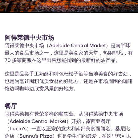
阿得莱德中央市场
阿得莱德中央市场（Adelaide Central Market）是南半球
最大的食品市场之一，这里是美食家的天堂，热闹非凡，有
70 多家商贩在这里出售您能找到的最新鲜的农产品。
这里是品尝手工奶酪和特色杜松子酒等当地美食的好去处，
也是为烹饪囤积优质食材的好地方，还是在市场周围的咖啡
馆边喝咖啡边欣赏风景的好地方。
餐厅
阿得莱德拥有繁荣多样的餐饮业。从阿得莱德中央市场
（Adelaide Central Market）开始，露西亚餐厅
（Lucia's）一直以正宗的意大利南部美食而闻名。桑尼比
萨店（Sunny's Pizza）也是学生们的最爱，在这里您可以