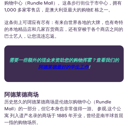
购物中心（Rundle Mall）。这条步行街位于市中心，拥有
1,000 多家零售店，是澳大利亚最大的购物E 栋之一。
这条街上可谓应有尽有：有来自世界各地的大牌，也有奇特
的本地精品店和几家百货商店，还有穿梭于各个商店之间的
巴士艺人，让您流连忘返。
需要一些额外的现金来资助您的购物挥霍？查看我们的
阿德莱德最好的学生工作
!
阿德莱德商场
历史悠久的阿德莱德商场是伦德尔购物中心（Rundle
Mall）的一部分，但它本身也非常值得一游。
参观
.这个公
寓 列入遗产名录的商场于 1885 年开业，曾经是南半球首屈
一指的购物场所。