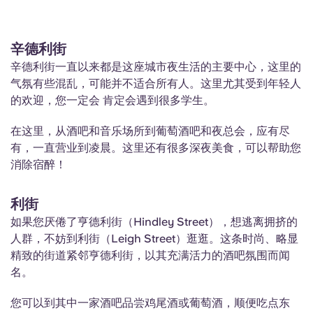
辛德利街
辛德利街一直以来都是这座城市夜生活的主要中心，这里的
气氛有些混乱，可能并不适合所有人。这里尤其受到年轻人
的欢迎，您一定会
肯定会遇到
很多学生。
在这里，从酒吧和音乐场所到葡萄酒吧和夜总会，应有尽
有，一直营业到凌晨。这里还有很多深夜美食，可以帮助您
消除宿醉！
利街
如果您厌倦了亨德利街（Hindley Street），想逃离拥挤的
人群，不妨到利街（Leigh Street）逛逛。这条时尚、略显
精致的街道紧邻亨德利街，以其充满活力的酒吧氛围而闻
名。
您可以到其中一家酒吧品尝鸡尾酒或葡萄酒，顺便吃点东