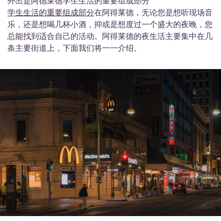
外出是阿德莱德学生生活的重要组成部分
学生生活的重要组成部分
在阿得莱德，无论您是想听现场音
乐，还是想喝几杯小酒，抑或是想度过一个盛大的夜晚，您
总能找到适合自己的活动。阿得莱德的夜生活主要集中在几
条主要街道上，下面我们将一一介绍。