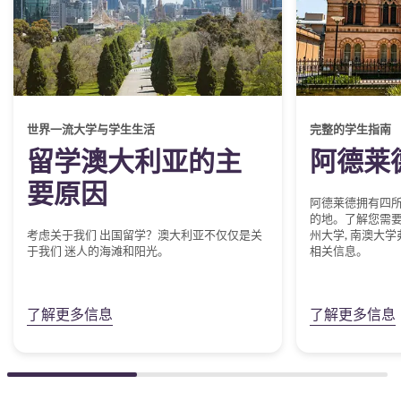
世界一流大学与学生生活
完整的学生指南
留学澳大利亚的主
阿德莱
要原因
阿德莱德拥有四
的地。了解您需
考虑关于我们 出国留学？澳大利亚不仅仅是关
州大学
,
南澳大学
于我们 迷人的海滩和阳光。
相关信息。
了解更多信息
了解更多信息