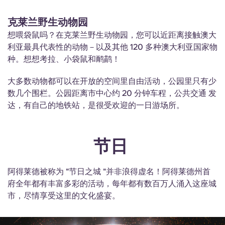
克莱兰野生动物园
想喂袋鼠吗？在克莱兰野生动物园，您可以近距离接触澳大
利亚最具代表性的动物－以及其他 120 多种澳大利亚国家物
种。想想考拉、小袋鼠和鸸鹋！
大多数动物都可以在开放的空间里自由活动，公园里只有少
数几个围栏。公园距离市中心约 20 分钟车程，公共交通 发
达，有自己的地铁站，是很受欢迎的一日游场所。
节日
阿得莱德被称为 "节日之城 "并非浪得虚名！阿得莱德州首
府全年都有丰富多彩的活动，每年都有数百万人涌入这座城
市，尽情享受这里的文化盛宴。