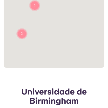
3
2
Universidade de
Birmingham