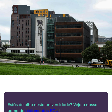
Estás de olho nesta universidade? Veja a nossa
gama de
alojamentos BCU
!