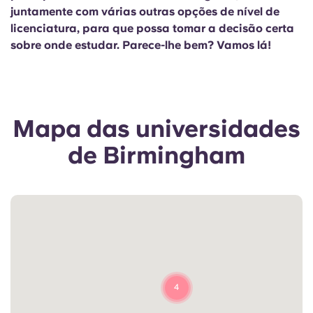
Portuguese
juntamente com várias outras opções de nível de
licenciatura, para que possa tomar a decisão certa
sobre onde estudar. Parece-lhe bem? Vamos lá!
Mapa das universidades
de Birmingham
4