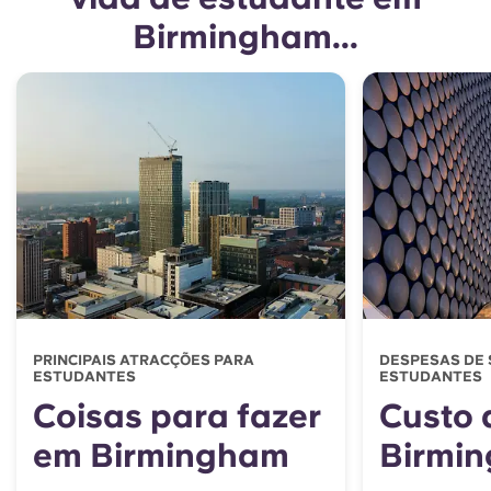
Birmingham...
PRINCIPAIS ATRACÇÕES PARA
DESPESAS DE 
ESTUDANTES
ESTUDANTES
Coisas para fazer
Custo 
em Birmingham
Birmi