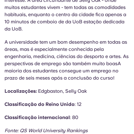
interesse. A área circundante de Selly Oak - onde
muitos estudantes vivem - tem todas as comodidades
habituais, enquanto o centro da cidade fica apenas a
10 minutos de comboio de
da UoB
estação dedicada
da UoB.
A universidade tem um bom desempenho em todas as
áreas, mas é especialmente conhecida pela
engenharia, medicina, ciências do desporto e artes. As
perspectivas de emprego são também
muito boas
A
maioria dos estudantes consegue um emprego no
prazo de seis meses após a conclusão do curso!
Localizações:
Edgbaston, Selly Oak
Classificação do Reino Unido
: 12
Classificação internacional
: 80
Fonte: QS World University Rankings