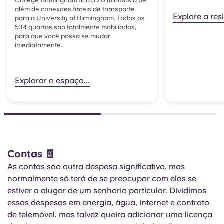
College Birmingham fica a 20 minutos a pé,
além de conexões fáceis de transporte
Explore a res
para a University of Birmingham. Todos os
534 quartos são totalmente mobiliados,
para que você possa se mudar
imediatamente.
Explorar o espaço...
Contas 🧾
As contas são outra despesa significativa, mas
normalmente só terá de se preocupar com elas se
estiver a alugar de um senhorio particular. Dividimos
essas despesas em energia, água, internet e contrato
de telemóvel, mas talvez queira adicionar uma licença