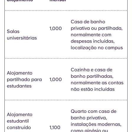
Casa de banho
privativa ou partilhada,
1,000
Salas
normalmente com
universitárias
despesas incluídas,
localização no campus
Cozinha e casa de
Alojamento
banho partilhadas,
partilhado para
1,000
normalmente as contas
estudantes
não estão incluídas
Quarto com casa de
Alojamento
banho privativa,
estudantil
instalações modernas,
construído
1,100
como ginásio ou