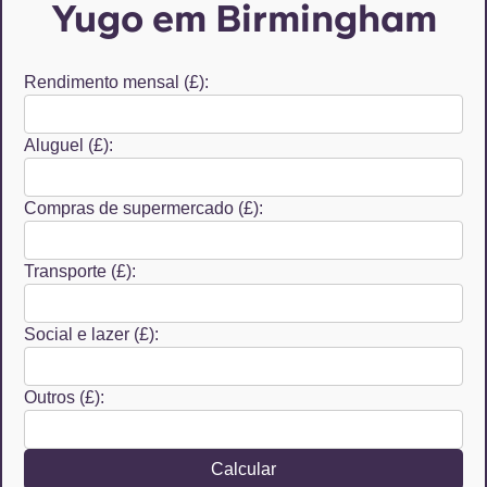
Yugo em Birmingham
Rendimento mensal (£):
Aluguel (£):
Compras de supermercado (£):
Transporte (£):
Social e lazer (£):
Outros (£):
Calcular