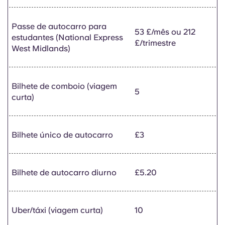
Passe de autocarro para
53 £/mês ou 212
estudantes (National Express
£/trimestre
West Midlands)
Bilhete de comboio (viagem
5
curta)
Bilhete único de autocarro
£3
Bilhete de autocarro diurno
£5.20
Uber/táxi (viagem curta)
10