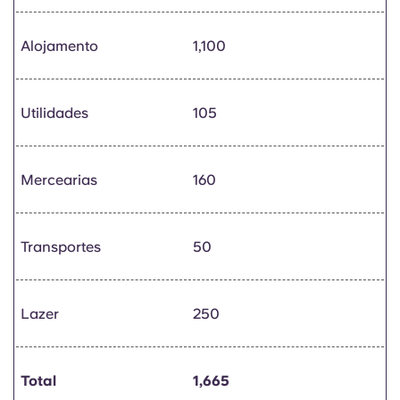
Alojamento
1,100
Utilidades
105
Mercearias
160
Transportes
50
Lazer
250
Total
1,665