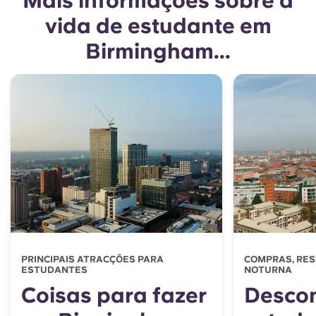
vida de estudante em
Birmingham...
PRINCIPAIS ATRACÇÕES PARA
COMPRAS, RES
ESTUDANTES
NOTURNA
Coisas para fazer
Descon