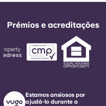
Leeds, Liverpool e Newcastle, são ligeiramente
mais baratas.
Prémios e acreditações
Estamos ansiosos por
ajudá-lo durante a