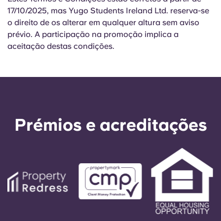
17/10/2025, mas Yugo Students Ireland Ltd. reserva-se
o direito de os alterar em qualquer altura sem aviso
prévio. A participação na promoção implica a
aceitação destas condições.
Prémios e acreditações