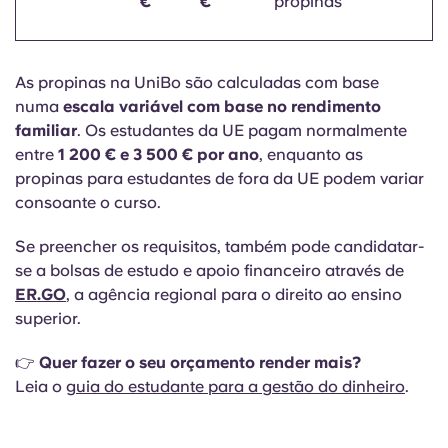
€
€
propinas
As propinas na UniBo são calculadas com base
numa
escala variável com base no rendimento
familiar
. Os estudantes da UE pagam normalmente
entre
1 200 € e 3 500 € por ano
, enquanto as
propinas para estudantes de fora da UE podem variar
consoante o curso.
Se preencher os requisitos, também pode candidatar-
se a bolsas de estudo e apoio financeiro através de
ER.GO
, a agência regional para o direito ao ensino
superior.
👉
Quer fazer o seu orçamento render mais?
Leia o
guia do estudante para a gestão do dinheiro
.