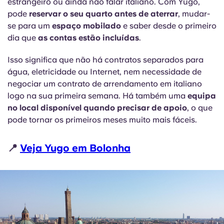
estrangeiro ou ainda não falar italiano. Com Yugo,
pode
reservar o seu quarto antes de aterrar
, mudar-
se para um
espaço mobilado
e saber desde o primeiro
dia que
as contas estão incluídas
.
Isso significa que não há contratos separados para
água, eletricidade ou Internet, nem necessidade de
negociar um contrato de arrendamento em italiano
logo na sua primeira semana. Há também uma
equipa
no local disponível quando precisar de apoio
, o que
pode tornar os primeiros meses muito mais fáceis.
📍
Veja Yugo em Bolonha