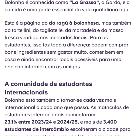
Bolonha é conhecida como
“La Grassa”
, a Gorda, e a
comida é uma parte essencial da vida quotidiana aqui.
Esta é a página do
do ragù à bolonhesa
, mas também
do tortellini, do tagliatelle, da mortadela e da massa
fresca vendida nos mercados locais. Para os
estudantes, isso faz toda a diferença: podem comprar
bons ingredientes sem gastar muito, comer bem em
casa e ainda encontrar locais acessíveis para uma
refeição informal com os amigos.
A comunidade de estudantes
internacionais
Bolonha está também a tornar-se cada vez mais
internacional a cada ano que passa. As matrículas de
estudantes internacionais aumentaram
23,1% entre 2023/24 e 2024/25
, e mais de
3.400
estudantes de intercâmbio
escolheram a cidade para