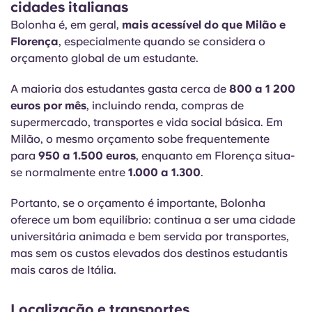
cidades italianas
Bolonha é, em geral,
mais acessível do que Milão e
Florença
, especialmente quando se considera o
orçamento global de um estudante.
A maioria dos estudantes gasta cerca de
800 a 1 200
euros por mês
, incluindo renda, compras de
supermercado, transportes e vida social básica. Em
Milão, o mesmo orçamento sobe frequentemente
para
950 a 1.500 euros
, enquanto em Florença situa-
se normalmente entre
1.000 a 1.300
.
Portanto, se o orçamento é importante, Bolonha
oferece um bom equilíbrio: continua a ser uma cidade
universitária animada e bem servida por transportes,
mas sem os custos elevados dos destinos estudantis
mais caros de Itália.
Localização e transportes