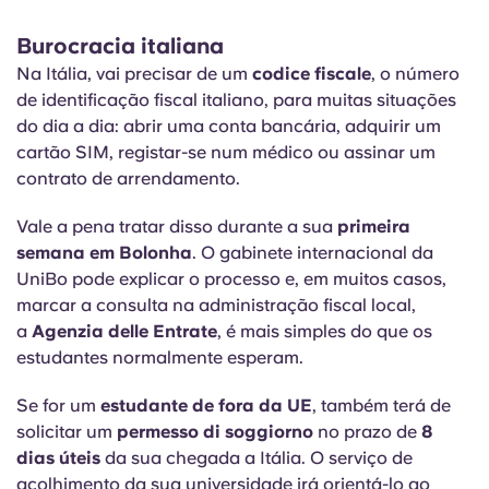
Burocracia italiana
Na Itália, vai precisar de um
codice fiscale
, o número
de identificação fiscal italiano, para muitas situações
do dia a dia: abrir uma conta bancária, adquirir um
cartão SIM, registar-se num médico ou assinar um
contrato de arrendamento.
Vale a pena tratar disso durante a sua
primeira
semana em Bolonha
. O gabinete internacional da
UniBo pode explicar o processo e, em muitos casos,
marcar a consulta na administração fiscal local,
a
Agenzia delle Entrate
, é mais simples do que os
estudantes normalmente esperam.
Se for um
estudante de fora da UE
, também terá de
solicitar um
permesso di soggiorno
no prazo de
8
dias úteis
da sua chegada a Itália. O serviço de
acolhimento da sua universidade irá orientá-lo ao