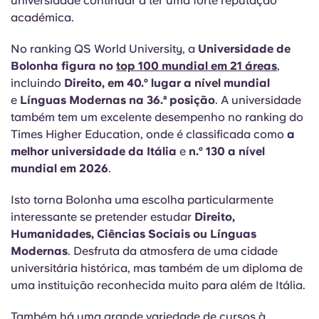
universidade continuar a ter uma forte reputação
académica.
No ranking QS World University, a
Universidade de
Bolonha figura no
top 100 mundial em 21 áreas
,
incluindo
Direito, em 40.º lugar a nível mundial
e
Línguas Modernas na 36.ª posição
. A universidade
também tem um excelente desempenho no ranking do
Times Higher Education, onde é classificada como
a
melhor universidade da Itália
e
n.º 130 a nível
mundial em 2026
.
Isto torna Bolonha uma escolha particularmente
interessante se pretender estudar
Direito,
Humanidades, Ciências Sociais ou Línguas
Modernas
. Desfruta da atmosfera de uma cidade
universitária histórica, mas também de um diploma de
uma instituição reconhecida muito para além de Itália.
Também há uma grande variedade de cursos à