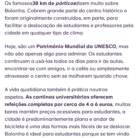
Os famosos
38 km de
pórticos
dizem muito sobre
Bolonha. Cobrem grande parte do centro histórico e
foram originalmente construídos, em parte, para
facilitar a deslocação de estudantes e professores pela
cidade em qualquer tipo de clima.
Hoje, são um
Património Mundial da UNESCO
, mas
não são apenas algo para admirar. Os estudantes
continuam a usá-las todos os dias para ir às aulas,
encontrar-se com amigos, ir a cafés ou simplesmente
atravessar o centro sem se molharem quando chove.
A vida quotidiana também é prática noutros
aspetos.
As cantinas universitárias oferecem
refeições completas por cerca de 4 a 6 euros
, muitos
bares mantêm preços acessíveis para estudantes, a
cidade é predominantemente plana e andar de
bicicleta é uma das formas mais fáceis de se deslocar.
Bolonha é ideal para estudantes porque se tem vindo