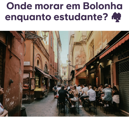
Onde morar em Bolonha
enquanto estudante? 🏘️