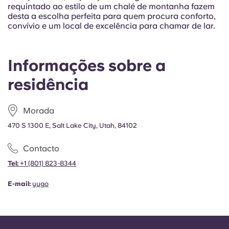
Portuguese
requintado ao estilo de um chalé de montanha fazem
desta a escolha perfeita para quem procura conforto,
convívio e um local de excelência para chamar de lar.
Informações sobre a
residência
Morada
470 S 1300 E, Salt Lake City, Utah, 84102
Contacto
Tel:
+1
(801) 823-8344
E-mail:
yugo