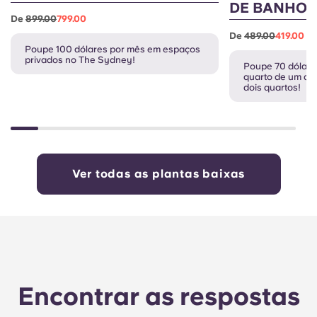
DE BANHO
De
899.00
799.00
De
489.00
419.00
Poupe 100 dólares por mês em espaços
privados no The Sydney!
Poupe 70 dólare
quarto de um ap
dois quartos!
Ver todas as plantas baixas
Encontrar as respostas