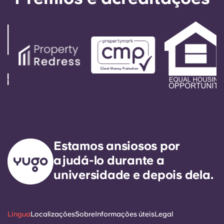
pedido que deixe uma mensagem, seguindo as
instruções automáticas do número do escritório.
A sua mensagem será respondida pelo nosso
técnico de serviço de plantão. É nosso objetivo
expresso responder a qualquer necessidade de
serviço geral no prazo de 24 horas.
Estamos ansiosos por
ajudá-lo durante a
universidade e depois dela.
Língua
Localizações
Sobre
Informações úteis
Legal