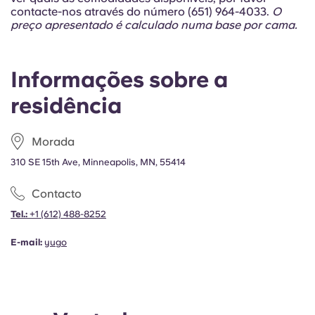
Portuguese
contacte-nos através do número (651) 964-4033.
O
preço apresentado é calculado numa base por cama.
Informações sobre a
residência
Morada
310 SE 15th Ave, Minneapolis, MN, 55414
Contacto
Tel.:
+1
(612) 488-8252
E-mail:
yugo