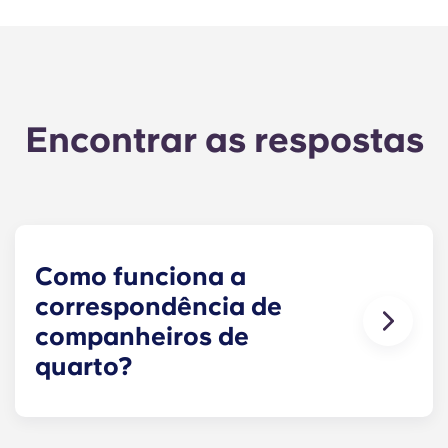
Encontrar as respostas
Como funciona a
correspondência de
companheiros de
quarto?
Faremos o nosso melhor para lhe encontrar um
ou mais colegas de quarto que correspondam às