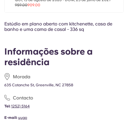
Portuguese
959.00
909.00
Estúdio em plano aberto com kitchenette, casa de
banho e uma cama de casal - 336 sq
Informações sobre a
residência
Morada
635 Cotanche St, Greenville, NC 27858
Contacto
Tel:
1252) 5164
E-mail:
yugo