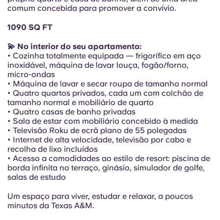
Portuguese
comum concebida para promover a convívio.
1090 SQ FT
💫 No interior do seu apartamento:
• Cozinha totalmente equipada — frigorífico em aço
inoxidável, máquina de lavar louça, fogão/forno,
micro-ondas
• Máquina de lavar e secar roupa de tamanho normal
• Quatro quartos privados, cada um com colchão de
tamanho normal e mobiliário de quarto
• Quatro casas de banho privadas
• Sala de estar com mobiliário concebido à medida
• Televisão Roku de ecrã plano de 55 polegadas
• Internet de alta velocidade, televisão por cabo e
recolha de lixo incluídos
• Acesso a comodidades ao estilo de resort: piscina de
borda infinita no terraço, ginásio, simulador de golfe,
salas de estudo
Um espaço para viver, estudar e relaxar, a poucos
minutos da Texas A&M.