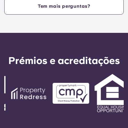
adicionais. Contacte a equipa da residência para
Tem mais perguntas?
obter mais informações.
Prémios e acreditações