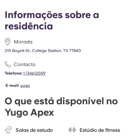
Informações sobre a
residência
Morada
315 Boyett St., College Station, TX 77840
Contacto
Telefone:
1 (346)2059
E-mail
:
yugo
O que está disponível no
Yugo Apex
Salas de estudo
Estúdio de fitness