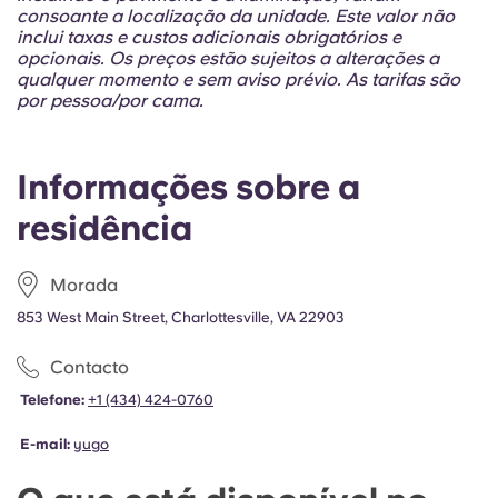
Portuguese
consoante a localização da unidade. Este valor não
inclui taxas e custos adicionais obrigatórios e
opcionais. Os preços estão sujeitos a alterações a
qualquer momento e sem aviso prévio. As tarifas são
por pessoa/por cama.
Informações sobre a
residência
Morada
853 West Main Street, Charlottesville, VA 22903
Contacto
Telefone:
+1 (434) 424-0760
E-mail:
yugo