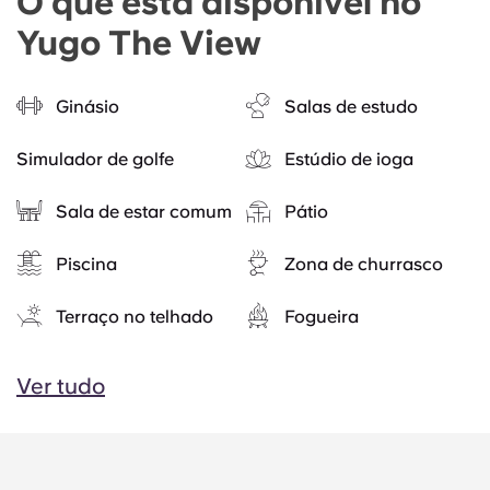
O que está disponível no
Yugo The View
Ginásio
Salas de estudo
Simulador de golfe
Estúdio de ioga
Sala de estar comum
Pátio
Piscina
Zona de churrasco
Terraço no telhado
Fogueira
Ver tudo