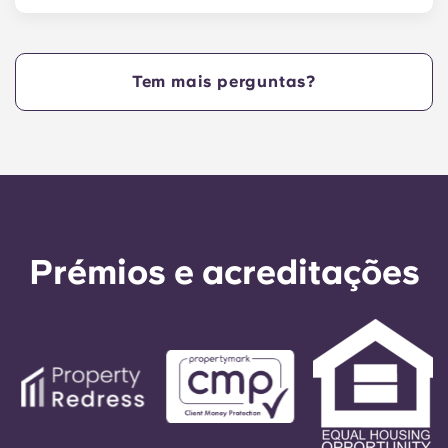
Sim. Os nossos apartamentos aceitam animais
de estimação.
Tem mais perguntas?
Prémios e acreditações