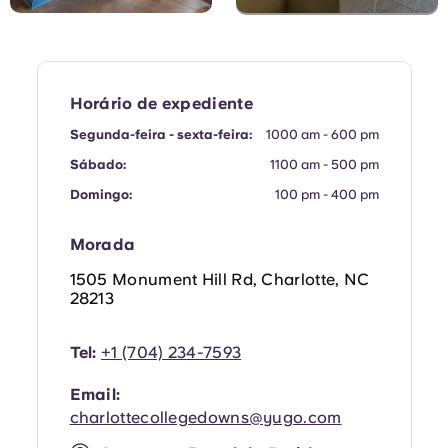
Horário de expediente
Segunda-feira - sexta-feira:
1000 am - 600 pm
Sábado:
1100 am - 500 pm
Domingo:
100 pm - 400 pm
Morada
1505 Monument Hill Rd, Charlotte, NC
28213
Tel:
+1 (704) 234-7593
Email:
charlottecollegedowns@yugo.com