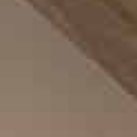
Portuguese