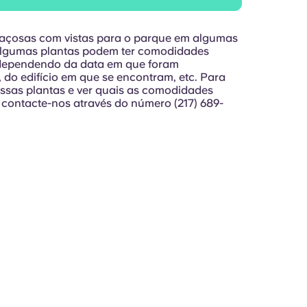
açosas com vistas para o parque em algumas
Algumas plantas podem ter comodidades
 dependendo da data em que foram
, do edifício em que se encontram, etc. Para
nossas plantas e ver quais as comodidades
, contacte-nos através do número (217) 689-