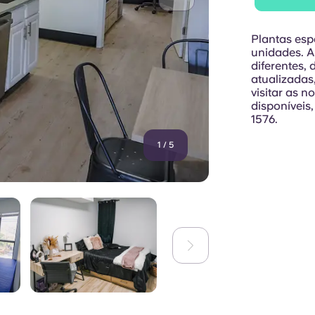
Plantas esp
unidades. 
diferentes,
atualizadas
visitar as 
disponíveis
1576.
1
/
5