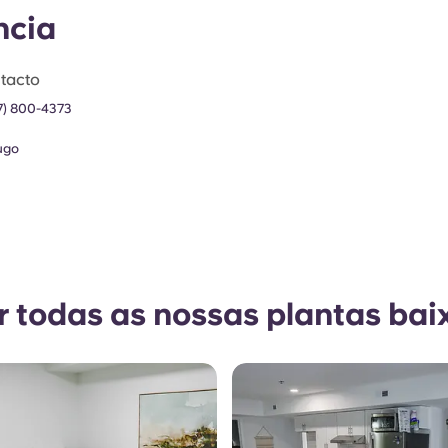
ncia
tacto
7) 800-4373
ugo
r todas as nossas plantas bai