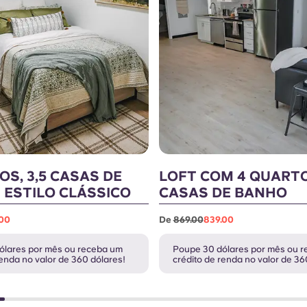
OS, 3,5 CASAS DE
LOFT COM 4 QUARTO
 ESTILO CLÁSSICO
CASAS DE BANHO
.00
De
869.00
839.00
ólares por mês ou receba um
Poupe 30 dólares por mês ou 
renda no valor de 360 dólares!
crédito de renda no valor de 36