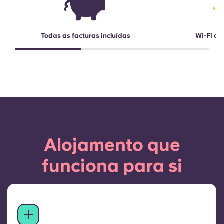
Todas as facturas incluídas
Wi-Fi de
Alojamento que
funciona para si