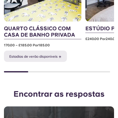
QUARTO CLÁSSICO COM
ESTÚDIO P
CASA DE BANHO PRIVADA
£240.00 Por240.00
170.00 – £185.00 Por185.00
Estadias de verão disponíveis ☀️
Encontrar as respostas