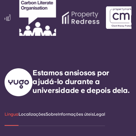
Estamos ansiosos por
ajudá-lo durante a
universidade e depois dela.
Língua
Localizações
Sobre
Informações úteis
Legal