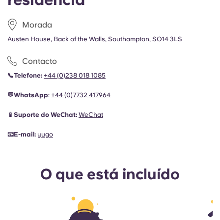
Morada
Austen House, Back of the Walls, Southampton, SO14 3LS
Contacto
📞Telefone:
+44 (0)238 018 1085
💬WhatsApp
:
+44 (0)
7732 417964
📱Suporte do WeChat:
WeChat
📧E-mail:
yugo
O que está incluído