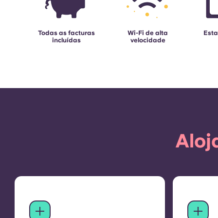
Todas as facturas
Wi-Fi de alta
Est
incluídas
velocidade
Aloj