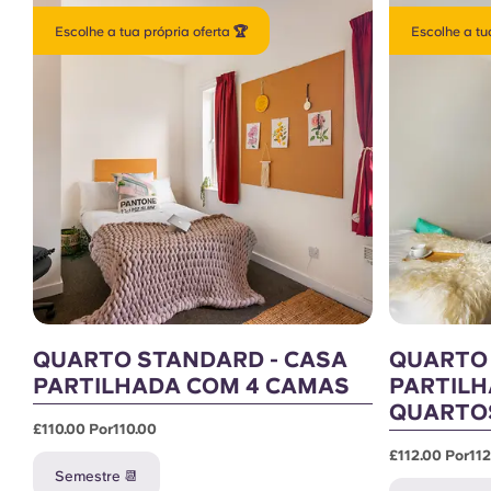
Escolhe a tua própria oferta 🏆
Escolhe a tu
QUARTO STANDARD - CASA
QUARTO 
PARTILHADA COM 4 CAMAS
PARTILH
QUARTO
£110.00 Por110.00
£112.00 Por112
Semestre 📆