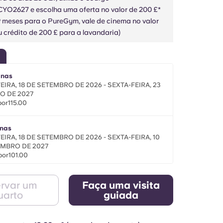
2627 e escolha uma oferta no valor de 200 £*
9 meses para o PureGym, vale de cinema no valor
 crédito de 200 £ para a lavandaria)
anas
EIRA, 18 DE SETEMBRO DE 2026 - SEXTA-FEIRA, 23
O DE 2027
por115.00
nas
EIRA, 18 DE SETEMBRO DE 2026 - SEXTA-FEIRA, 10
EMBRO DE 2027
por101.00
stre
rvar um
Faça uma visita
EIRA, 18 DE SETEMBRO DE 2026 - SEXTA-FEIRA, 8
uarto
guiada
IRO DE 2027
por114.00