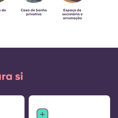
a de
Casa de banho
Espaço de
privativa
secretária e
arrumação
ra si