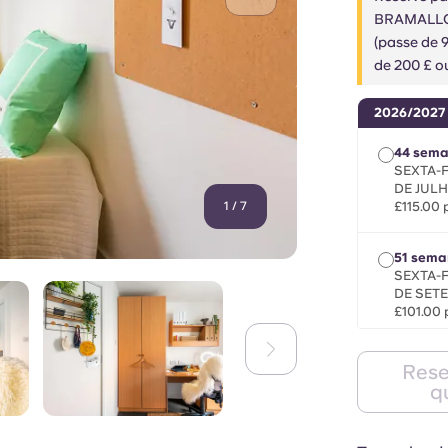
BRAMALLCYO
(passe de 
de 200 £ ou
2026/2027
44 sem
SEXTA-F
DE JULH
1
/
7
£115.00 
51 sema
SEXTA-F
DE SET
£101.00 
1.º seme
Rese
SEXTA-F
q
DE JANE
£114.00 