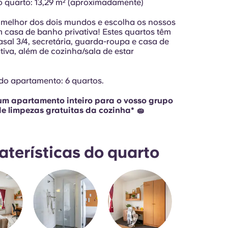
quarto: 13,29 m² (aproximadamente)
 melhor dos dois mundos e escolha os nossos
 casa de banho privativa! Estes quartos têm
sal 3/4, secretária, guarda-roupa e casa de
tiva, além de cozinha/sala de estar
o apartamento: 6 quartos.
um apartamento inteiro para o vosso grupo
de limpezas gratuitas da cozinha* 🧽
aterísticas do quarto