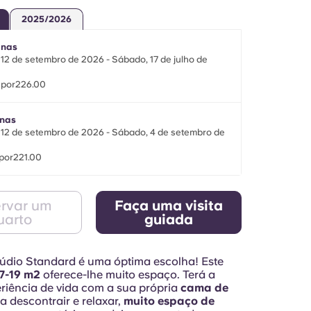
2025/2026
anas
12 de setembro de 2026 - Sábado, 17 de julho de
 por226.00
nas
12 de setembro de 2026 - Sábado, 4 de setembro de
por221.00
rvar um
Faça uma visita
uarto
guiada
údio Standard é uma óptima escolha! Este
7-19 m2
oferece-lhe muito espaço. Terá a
riência de vida com a sua própria
cama de
a descontrair e relaxar,
muito espaço de