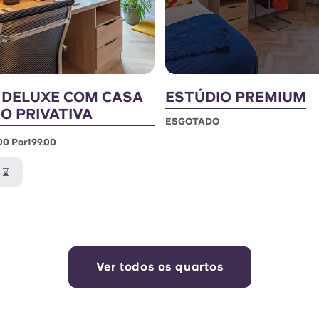
 DELUXE COM CASA
ESTÚDIO PREMIUM
O PRIVATIVA
ESGOTADO
00 Por199.00
 ⌛
Ver todos os quartos