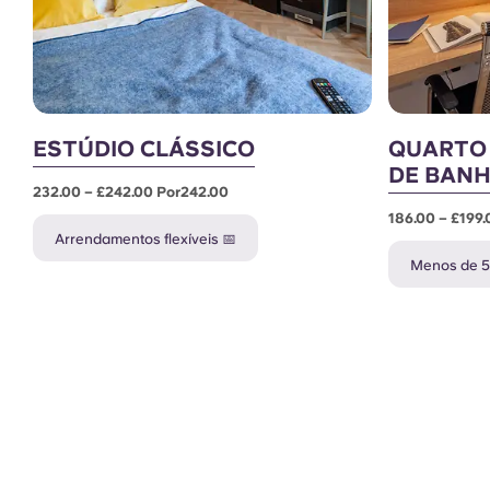
ESTÚDIO CLÁSSICO
QUARTO
DE BANH
232.00 – £242.00 Por242.00
186.00 – £199.
Arrendamentos flexíveis 📅
Menos de 5