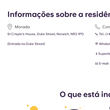
Informações sobre a residê
Morada
Con
St Crispin's House, Duke Street, Norwich, NR3 1PD
📞 Tel.:
(+
(Entrada na Duke Street)
💬 Whats
📱Suport
📧 E-mail:
O que está in