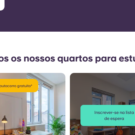
os os nossos quartos para es
autocarro gratuito*
Inscrever-se na lista
de espera