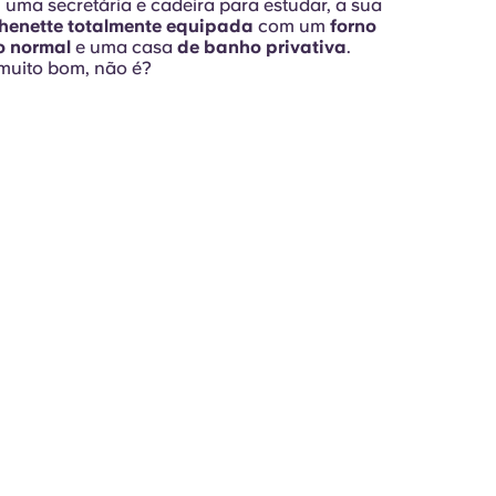
, uma secretária e cadeira para estudar, a sua
chenette totalmente equipada
com um
forno
o normal
e uma casa
de banho privativa
.
muito bom, não é?