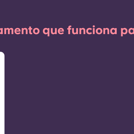
amento que funciona pa