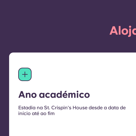
Aloj
Ano académico
Estadia na St. Crispin's House desde a data de
início até ao fim