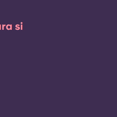
ra si