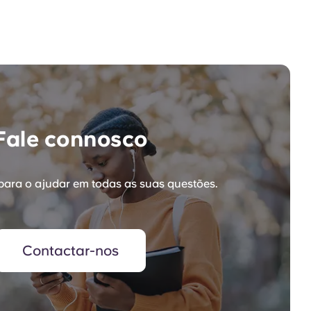
Fale connosco
para o ajudar em todas as suas questões.
Contactar-nos