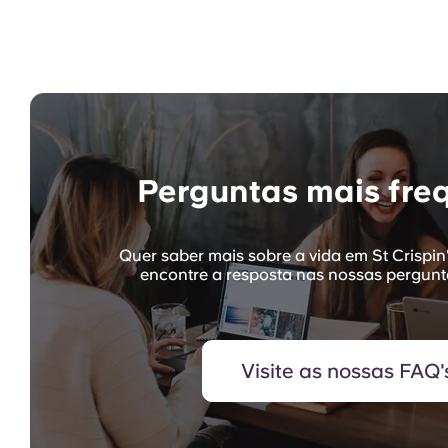
Perguntas mais fre
Quer saber mais sobre a vida em St Crispin
encontre a resposta nas nossas pergunt
Visite as nossas FAQ'