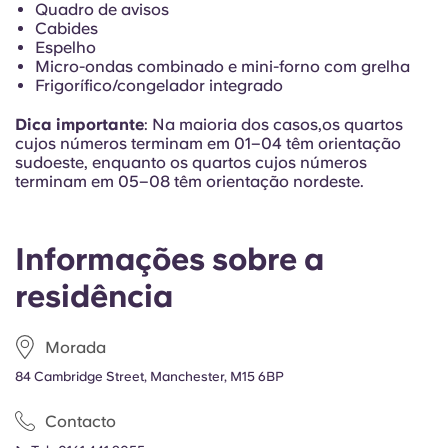
Quadro de avisos
Portuguese
Cabides
Espelho
Micro-ondas combinado e mini-forno com grelha
Frigorífico/congelador integrado
Dica importante
: Na maioria dos casos,
os quartos
cujos números terminam em 01–04 têm orientação
sudoeste, enquanto os quartos cujos números
terminam em 05–08 têm orientação nordeste.
Informações sobre a
residência
Morada
84 Cambridge Street, Manchester, M15 6BP
Contacto