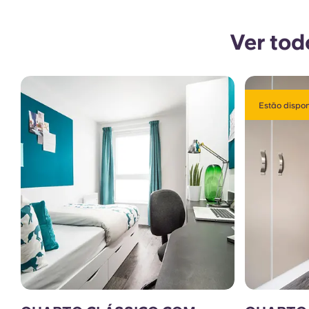
Ver tod
Estão dispon