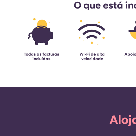
O que está in
Todas as facturas
Wi-Fi de alta
Apoio
incluídas
velocidade
Aloj