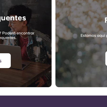
quentes
? Poderá encontrar
Estamos aqui 
equentes.
s