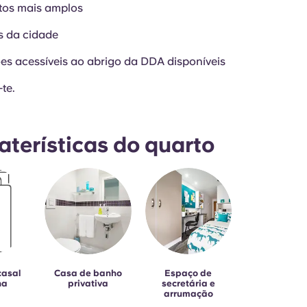
tos mais amplos
s da cidade
s acessíveis ao abrigo da DDA disponíveis
te.
aterísticas do quarto
casal
Casa de banho
Espaço de
na
privativa
secretária e
arrumação