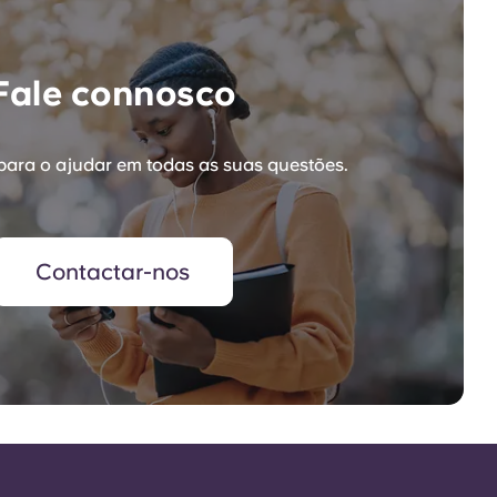
Fale connosco
para o ajudar em todas as suas questões.
Contactar-nos