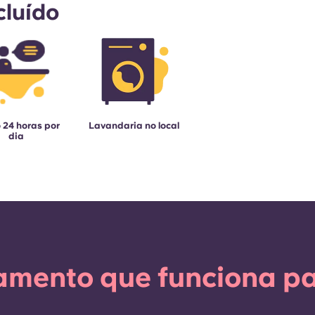
cluído
 24 horas por
Lavandaria no local
dia
amento que funciona pa