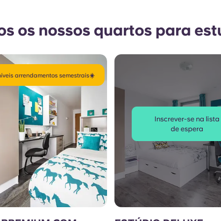
os os nossos quartos para es
íveis arrendamentos semestrais☀️
Inscrever-se na lista
de espera