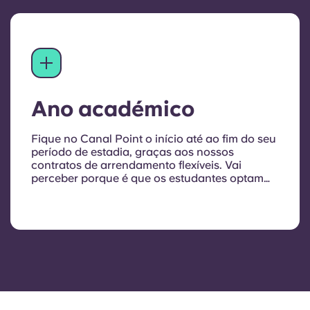
Ano académico
Fique no Canal Point o início até ao fim do seu
período de estadia, graças aos nossos
contratos de arrendamento flexíveis. Vai
perceber porque é que os estudantes optam
por ficar connosco ano após ano.