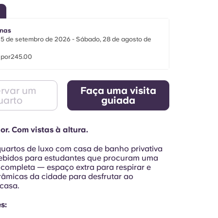
nas
5 de setembro de 2026 - Sábado, 28 de agosto de
 por245.00
rvar um
Faça uma visita
uarto
guiada
or. Com vistas à altura.
uartos de luxo com casa de banho privativa
ebidos para estudantes que procuram uma
 completa — espaço extra para respirar e
râmicas da cidade para desfrutar ao
 casa.
s: