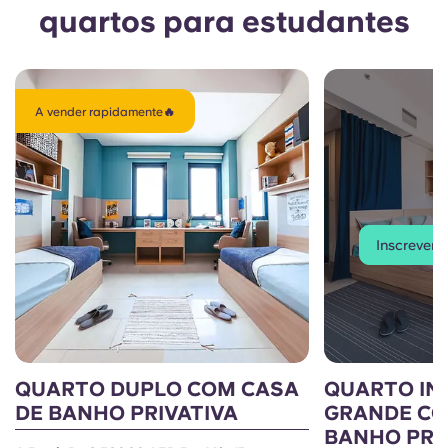
quartos para estudantes
A vender rapidamente🔥
Inscrever-s
QUARTO DUPLO COM CASA
QUARTO IN
DE BANHO PRIVATIVA
GRANDE CO
BANHO PRI