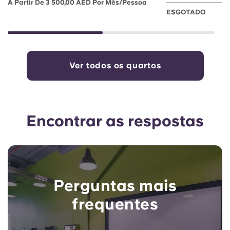
A Partir De 3 500,00 AED Por Mês/pessoa
ESGOTADO
Ver todos os quartos
Encontrar as respostas
Perguntas mais
frequentes