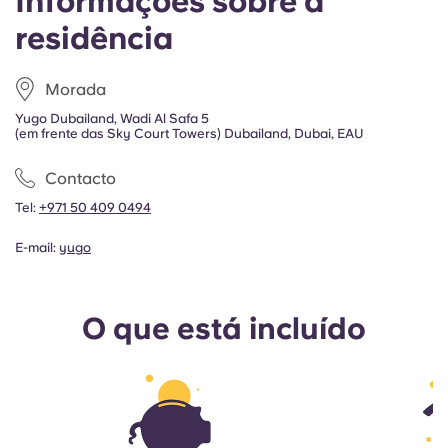
Informações sobre a
residência
Morada
Yugo Dubailand, Wadi Al Safa 5
(em frente das Sky Court Towers) Dubailand, Dubai, EAU
Contacto
Tel:
+971 50 409 0494
E-mail:
yugo
O que está incluído