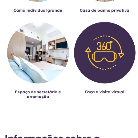
Cama individual grande
Casa de banho privativa
Espaço de secretária e
Faça a visita virtual
arrumação