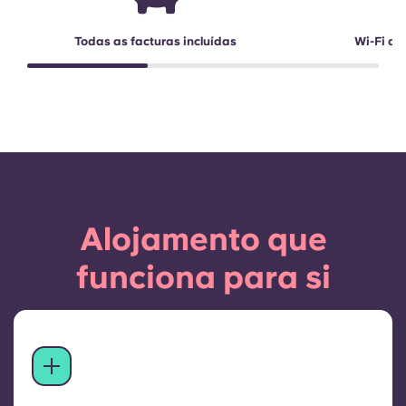
Todas as facturas incluídas
Wi-Fi de
Alojamento que
funciona para si