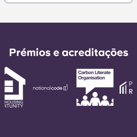
pagamentos em seu nome se, por qualquer
motivo, não o puder fazer. Se tiver dificuldades
em efetuar um pagamento em prestações, fale
primeiro com a nossa equipa de apoio - o seu
fiador só será utilizado como último recurso.
Prémios e acreditações