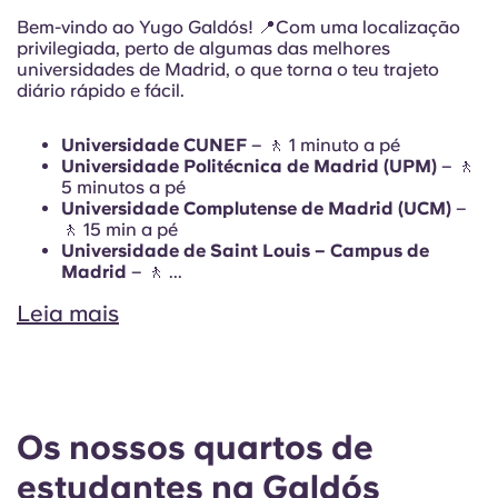
Bem-vindo ao Yugo Galdós! 📍Com uma localização
privilegiada, perto de algumas das melhores
universidades de Madrid, o que torna o teu trajeto
diário rápido e fácil.
Universidade CUNEF
– 🚶 1 minuto a pé
Universidade Politécnica de Madrid (UPM)
– 🚶
5 minutos a pé
Universidade Complutense de Madrid (UCM)
–
🚶 15 min a pé
Universidade de Saint Louis – Campus de
Madrid
– 🚶 ...
Leia mais
Os nossos quartos de
estudantes na Galdós