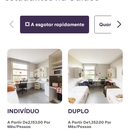
💥 A esgotar rapidamente
Quarto indiv
INDIVÍDUO
DUPLO
A Partir De2,153.00 Por
A Partir De1,352.00 Por
Mês/pessoa
Mês/pessoa