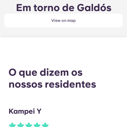
Em torno de Galdós
View on map
O que dizem os
nossos residentes
Kampei Y