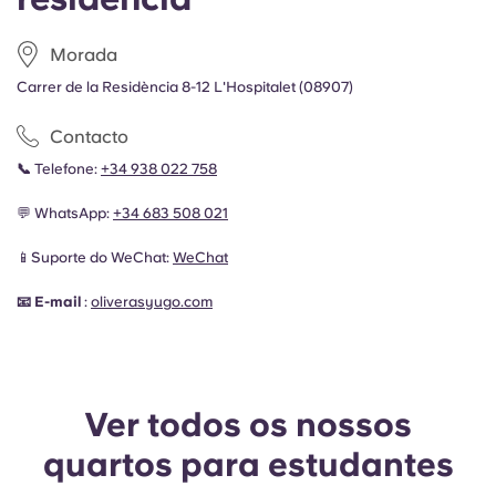
Morada
Carrer de la Residència 8-12 L'Hospitalet (08907)
Contacto
📞
Telefone:
+34 938 022 758
💬 WhatsApp:
+34 683 508 021
📱Suporte do WeChat:
WeChat
📧 E-mail
:
oliveras
yugo.com
Ver todos os nossos
quartos para estudantes