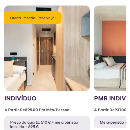
Oferta limitada! Reserve já!
INDIVÍDUO
PMR INDIVI
A Partir De895.00 Por Mês/pessoa
A Partir De937.00
Preço do quarto: 510 € + meia pensão
Meia-pensão inc
incluída – 895 €