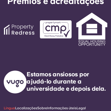
Prémios e acreditações
Estamos ansiosos por
ajudá-lo durante a
universidade e depois dela.
Língua
Localizações
Sobre
Informações úteis
Legal