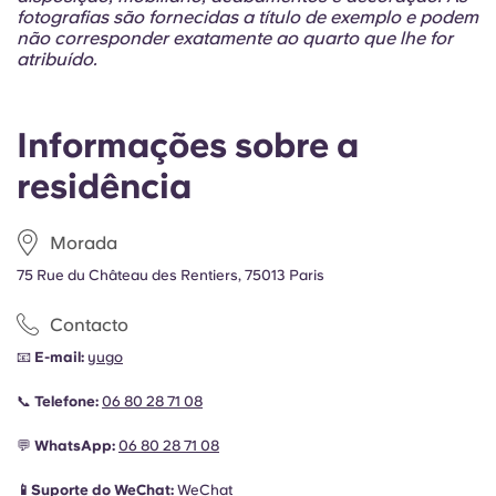
fotografias são fornecidas a título de exemplo e podem
não corresponder exatamente ao quarto que lhe for
atribuído.
Informações sobre a
residência
Morada
75 Rue du Château des Rentiers, 75013 Paris
Contacto
📧
E-mail:
yugo
📞
Telefone:
06 80 28 71 08
💬
WhatsApp:
06 80 28 71 08
📱Suporte do WeChat:
WeChat