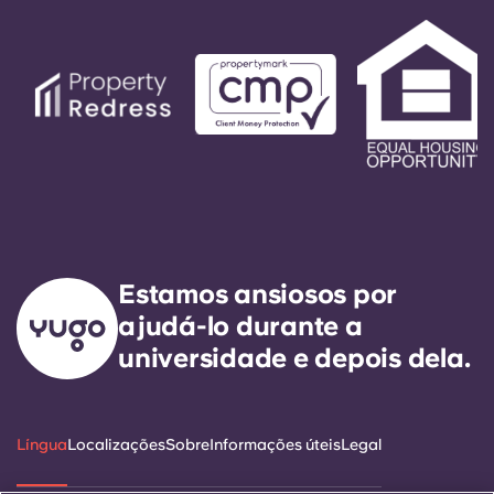
fiador e facilitam o processo de reserva.
Estamos ansiosos por
ajudá-lo durante a
universidade e depois dela.
Língua
Localizações
Sobre
Informações úteis
Legal