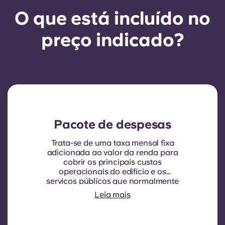
O que está incluído no
preço indicado?
Pacote de despesas
Trata-se de uma taxa mensal fixa
adicionada ao valor da renda para
cobrir os principais custos
operacionais do edifício e os
serviços públicos que normalmente
são cobrados aos inquilinos.
Leia mais
Normalmente inclui: consumo de
água, aquecimento, custos
relacionados com áreas