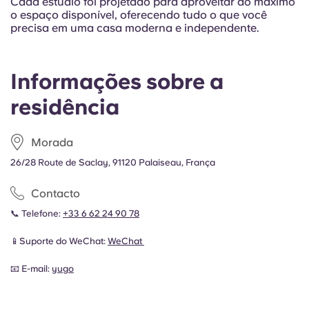
Cada estúdio foi projetado para aproveitar ao máximo
o espaço disponível, oferecendo tudo o que você
precisa em uma casa moderna e independente.
Informações sobre a
residência
Morada
26/28 Route de Saclay, 91120 Palaiseau, França
Contacto
📞 Telefone:
+33 6 62 24 90 78
📱Suporte do WeChat:
WeChat
📧 E-mail:
yugo