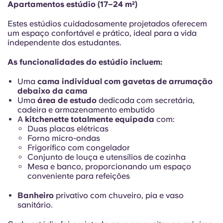
Apartamentos estúdio (17–24 m²)
Portuguese
Estes estúdios cuidadosamente projetados oferecem
um espaço confortável e prático, ideal para a vida
independente dos estudantes.
As funcionalidades do estúdio incluem:
Uma
cama individual com gavetas de arrumação
debaixo da cama
Uma
área de estudo
dedicada com secretária,
cadeira e armazenamento embutido
A
kitchenette totalmente equipada
com:
Duas placas elétricas
Forno micro-ondas
Frigorífico com congelador
Conjunto de louça e utensílios de cozinha
Mesa e banco, proporcionando um espaço
conveniente para refeições
Banheiro
privativo com chuveiro, pia e vaso
sanitário.