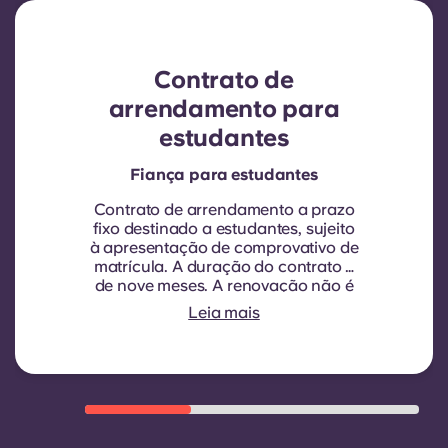
Contrato de
arrendamento para
estudantes
Fiança para estudantes
Contrato de arrendamento a prazo
fixo destinado a estudantes, sujeito
à apresentação de comprovativo de
matrícula.
A duração do contrato é
de nove meses. A renovação não é
automática, mas pode ser proposta
Leia mais
através de um novo contrato, sujeita
a critérios de elegibilidade, tais
como um bom historial de
pagamentos, comportamento
adequado e disponibilidade de
quartos.