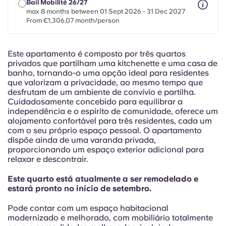
French
Bail Mobilité 26/27
max 8 months between 01 Sept 2026 - 31 Dec 2027
From €1,306.07 month/person
Portuguese
Este apartamento é composto por três quartos
privados que partilham uma kitchenette e uma casa de
banho, tornando-o uma opção ideal para residentes
que valorizam a privacidade, ao mesmo tempo que
desfrutam de um ambiente de convívio e partilha.
Cuidadosamente concebido para equilibrar a
independência e o espírito de comunidade, oferece um
alojamento confortável para três residentes, cada um
com o seu próprio espaço pessoal. O apartamento
dispõe ainda de uma varanda privada,
proporcionando um espaço exterior adicional para
relaxar e descontrair.
Este quarto está atualmente a ser remodelado e
estará pronto no início de setembro.
Pode contar com um espaço habitacional
modernizado e melhorado, com mobiliário totalmente