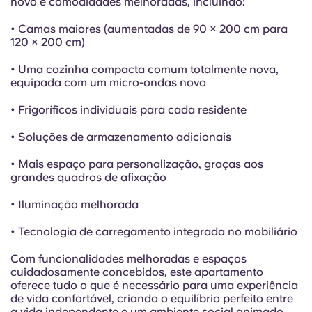
novo e comodidades melhoradas, incluindo:
• Camas maiores (aumentadas de 90 × 200 cm para
120 × 200 cm)
• Uma cozinha compacta comum totalmente nova,
equipada com um micro-ondas novo
• Frigoríficos individuais para cada residente
• Soluções de armazenamento adicionais
• Mais espaço para personalização, graças aos
grandes quadros de afixação
• Iluminação melhorada
• Tecnologia de carregamento integrada no mobiliário
Com funcionalidades melhoradas e espaços
cuidadosamente concebidos, este apartamento
oferece tudo o que é necessário para uma experiência
de vida confortável, criando o equilíbrio perfeito entre
a vida independente e um ambiente social animado.