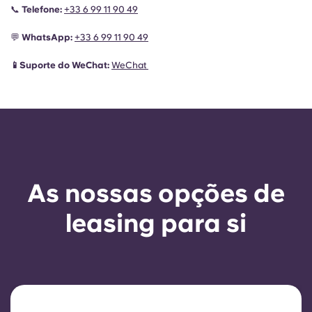
📞
Telefone:
+33 6 99 11 90 49
💬
WhatsApp:
+33 6 99 11 90 49
📱Suporte do WeChat:
WeChat
As nossas opções de
leasing para si