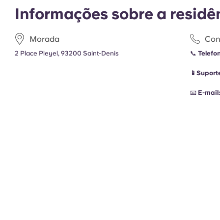
Informações sobre a residê
Morada
Con
2 Place Pleyel, 93200 Saint-Denis
📞
Telefo
📱Suport
📧
E-mail