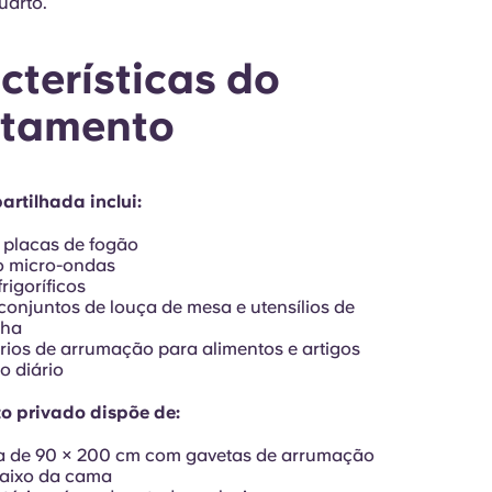
uarto.
cterísticas do
tamento
artilhada inclui:
 placas de fogão
o micro-ondas
frigoríficos
conjuntos de louça de mesa e utensílios de
nha
ios de arrumação para alimentos e artigos
o diário
o privado dispõe de:
 de 90 × 200 cm com gavetas de arrumação
baixo da cama