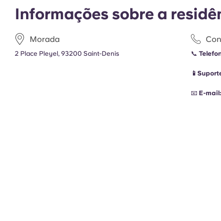
Informações sobre a residê
Morada
Con
2 Place Pleyel, 93200 Saint-Denis
📞
Telefo
📱Suport
📧
E-mail