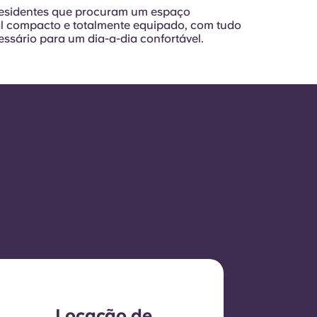
residentes que procuram um espaço
l compacto e totalmente equipado, com tudo
essário para um dia-a-dia confortável.
Locação de