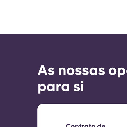
As nossas op
para si
Contrato de