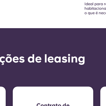
Ideal para 
habitaciona
o que é nec
ções de leasing
Contrato de