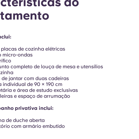
cterísticas do
tamento
clui:
placas de cozinha elétricas
o micro-ondas
rífico
nto completo de louça de mesa e utensílios
ozinha
de jantar com duas cadeiras
individual de 90 × 190 cm
tária e área de estudo exclusivas
leiras e espaço de arrumação
anho privativa inclui:
na de duche aberta
tório com armário embutido