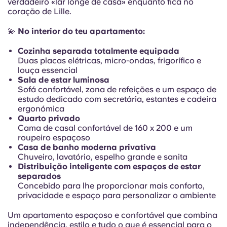
verdadeiro «lar longe de casa» enquanto fica no
French
coração de Lille.
Portuguese
💫
No interior do teu apartamento:
Cozinha separada totalmente equipada
Duas placas elétricas, micro-ondas, frigorífico e
louça essencial
Sala de estar luminosa
Sofá confortável, zona de refeições e um espaço de
estudo dedicado com secretária, estantes e cadeira
ergonómica
Quarto privado
Cama de casal confortável de 160 x 200 e um
roupeiro espaçoso
Casa de banho moderna privativa
Chuveiro, lavatório, espelho grande e sanita
Distribuição inteligente com espaços de estar
separados
Concebido para lhe proporcionar mais conforto,
privacidade e espaço para personalizar o ambiente
Um apartamento espaçoso e confortável que combina
independência, estilo e tudo o que é essencial para o