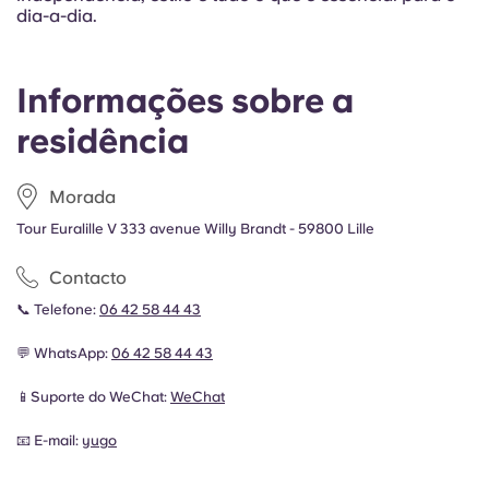
dia-a-dia.
Informações sobre a
residência
Morada
Tour Euralille V 333 avenue Willy Brandt - 59800 Lille
Contacto
📞 Telefone:
06 42 58 44 43
💬 WhatsApp:
06 42 58 44 43
📱Suporte do WeChat:
WeChat
📧 E-mail:
yugo