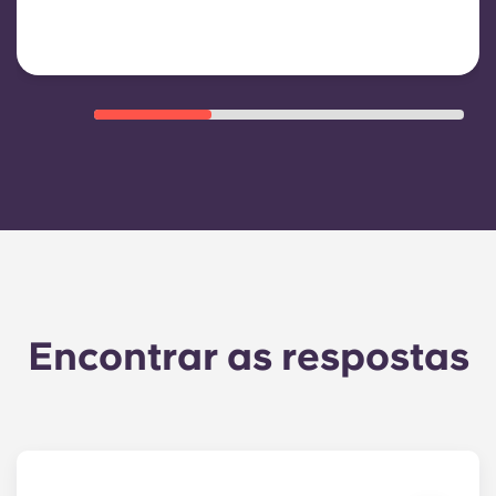
despesas de funcionamento do
edifício
Encontrar as respostas