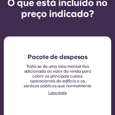
O que está incluído no
preço indicado?
Pacote de despesas
Trata-se de uma taxa mensal fixa
adicionada ao valor da renda para
cobrir os principais custos
operacionais do edifício e os
serviços públicos que normalmente
são cobrados aos inquilinos.
Leia mais
Normalmente inclui: consumo de
água, aquecimento, custos
relacionados com áreas
partilhadas/comuns e outras