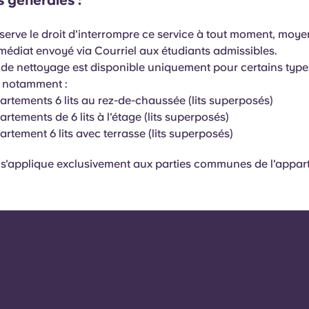
 générales :
serve le droit d'interrompre ce service à tout moment, moy
médiat envoyé via Courriel aux étudiants admissibles.
 de nettoyage est disponible uniquement pour certains type
 notamment :
rtements 6 lits au rez-de-chaussée (lits superposés)
rtements de 6 lits à l'étage (lits superposés)
rtement 6 lits avec terrasse (lits superposés)
 s'applique exclusivement aux parties communes de l'appar