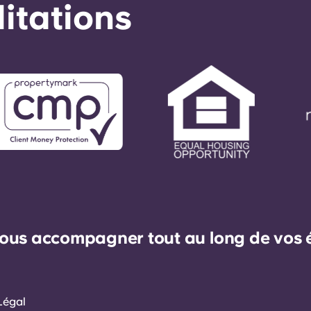
éditations
ous accompagner tout au long de vos ét
Légal