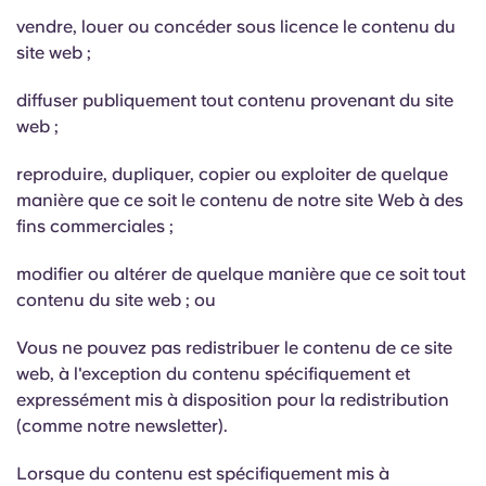
Portuguese
vendre, louer ou concéder sous licence le contenu du
site web ;
diffuser publiquement tout contenu provenant du site
web ;
reproduire, dupliquer, copier ou exploiter de quelque
manière que ce soit le contenu de notre site Web à des
fins commerciales ;
modifier ou altérer de quelque manière que ce soit tout
contenu du site web ; ou
Vous ne pouvez pas redistribuer le contenu de ce site
web, à l'exception du contenu spécifiquement et
expressément mis à disposition pour la redistribution
(comme notre newsletter).
Lorsque du contenu est spécifiquement mis à