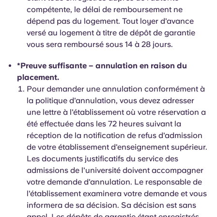
compétente, le délai de remboursement ne
dépend pas du logement. Tout loyer d'avance
versé au logement à titre de dépôt de garantie
vous sera remboursé sous 14 à 28 jours.
*Preuve suffisante – annulation en raison du
placement.
Pour demander une annulation conformément à
la politique d'annulation, vous devez adresser
une lettre à l'établissement où votre réservation a
été effectuée dans les 72 heures suivant la
réception de la notification de refus d'admission
de votre établissement d'enseignement supérieur.
Les documents justificatifs du service des
admissions de l'université doivent accompagner
votre demande d'annulation. Le responsable de
l'établissement examinera votre demande et vous
informera de sa décision. Sa décision est sans
appel. Les dépôts de garantie étant enregistrés