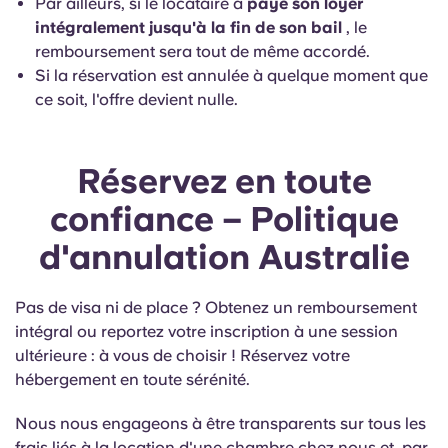
Par ailleurs, si le locataire a
payé son loyer
intégralement jusqu'à la fin de son bail
, le
remboursement sera tout de même accordé.
Si la réservation est annulée à quelque moment que
ce soit, l'offre devient nulle.
Réservez en toute
confiance – Politique
d'annulation Australie
Pas de visa ni de place ? Obtenez un remboursement
intégral ou reportez votre inscription à une session
ultérieure : à vous de choisir ! Réservez votre
hébergement en toute sérénité.
Nous nous engageons à être transparents sur tous les
frais liés à la location d'une chambre chez nous et, par