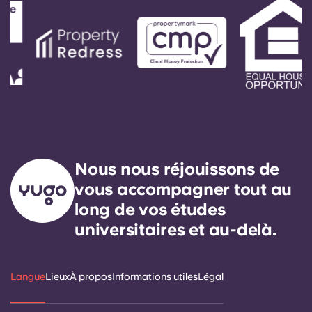
Nous nous réjouissons de
vous accompagner tout au
long de vos études
universitaires et au-delà.
Langue
Lieux
À propos
Informations utiles
Légal