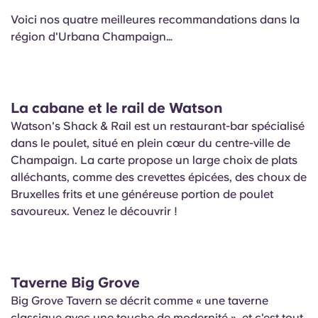
Portuguese
Voici nos quatre meilleures recommandations dans la
région d'Urbana Champaign…
La cabane et le rail de Watson
Watson's Shack & Rail est un restaurant-bar spécialisé
dans le poulet, situé en plein cœur du centre-ville de
Champaign. La carte propose un large choix de plats
alléchants, comme des crevettes épicées, des choux de
Bruxelles frits et une généreuse portion de poulet
savoureux. Venez le découvrir !
Taverne Big Grove
Big Grove Tavern se décrit comme « une taverne
classique avec une touche de modernité », et c'est tout