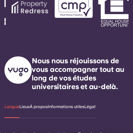
Nous nous réjouissons de
vous accompagner tout au
long de vos études
universitaires et au-delà.
Langue
Lieux
À propos
Informations utiles
Légal