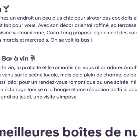
g
🍸
hez un endroit un peu plus chic pour siroter des cocktails et
 fait pour vous. Avec son décor oriental raffiné, sa terrasse
 cuisine vietnamienne, Coco Tang propose également des soi
s mardis et mercredis. On se voit là-bas !
 Bar à vin
🥂
 le vin, la praticité et le romantisme, vous allez adorer Ano
venu sur la scène locale, mais déjà plein de charme, ce bar
 est idéal pour un rendez-vous romantique ou une soirée int
n éclairage tamisé à la bougie et une réduction de 15 % pou
lundi au jeudi, une visite s'impose.
meilleures boîtes de nu