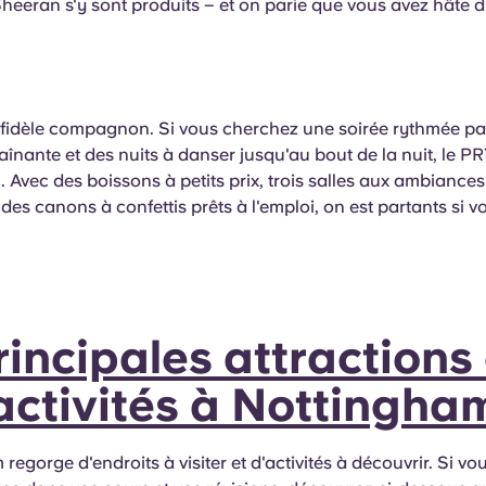
eeran s'y sont produits – et on parie que vous avez hâte d'
e fidèle compagnon. Si vous cherchez une soirée rythmée pa
înante et des nuits à danser jusqu'au bout de la nuit, le P
al. Avec des boissons à petits prix, trois salles aux ambiance
 des canons à confettis prêts à l'emploi, on est partants si vo
rincipales attractions 
activités à Nottingha
regorge d'endroits à visiter et d'activités à découvrir. Si vo