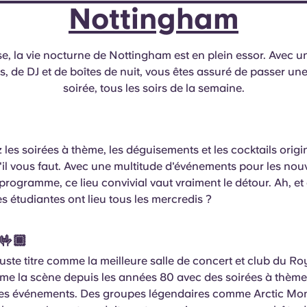
Nottingham
e, la vie nocturne de Nottingham est en plein essor. Avec u
s, de DJ et de boîtes de nuit, vous êtes assuré de passer une
soirée, tous les soirs de la semaine.
 les soirées à thème, les déguisements et les cocktails ori
u'il vous faut. Avec une multitude d'événements pour les no
programme, ce lieu convivial vaut vraiment le détour. Ah, et 
es étudiantes ont lieu tous les mercredis ?
🤟🏾
uste titre comme la meilleure salle de concert et club du R
ime la scène depuis les années 80 avec des soirées à thème
des événements. Des groupes légendaires comme Arctic Mo