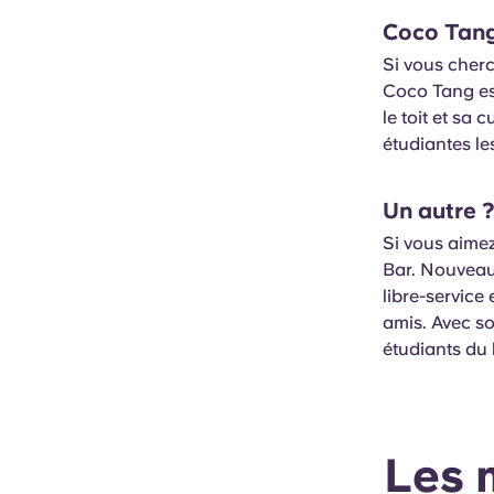
Coco Tan
Si vous cherc
Coco Tang est
le toit et sa
étudiantes le
Un autre ?
Si vous aimez
Bar. Nouveau 
libre-service
amis. Avec so
étudiants du 
Les 