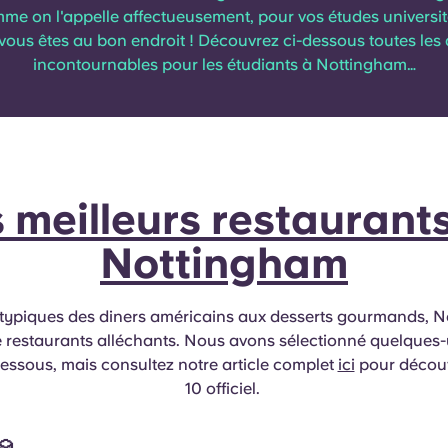
me on l'appelle affectueusement, pour vos études universit
vous êtes au bon endroit ! Découvrez ci-dessous toutes les a
incontournables pour les étudiants à Nottingham…
 meilleurs restaurant
Nottingham
 typiques des diners américains aux desserts gourmands, 
 restaurants alléchants. Nous avons sélectionné quelques
dessous, mais consultez notre article complet
ici
pour découv
10 officiel.