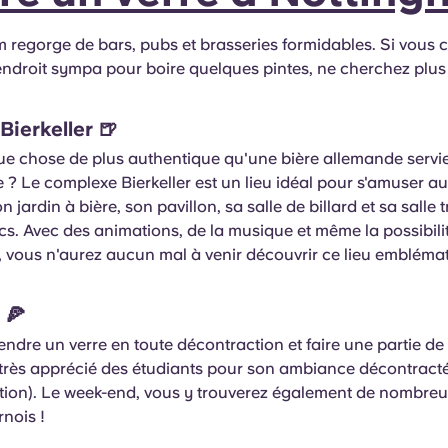
 regorge de bars, pubs et brasseries formidables. Si vous 
endroit sympa pour boire quelques pintes, ne cherchez plus 
Bierkeller
🍺
que chose de plus authentique qu'une bière allemande serv
? Le complexe Bierkeller est un lieu idéal pour s'amuser a
n jardin à bière, son pavillon, sa salle de billard et sa salle 
s. Avec des animations, de la musique et même la possibili
s, vous n'aurez aucun mal à venir découvrir ce lieu embléma
🍕
endre un verre en toute décontraction et faire une partie d
 très apprécié des étudiants pour son ambiance décontracté
ption). Le week-end, vous y trouverez également de nombreu
rnois !