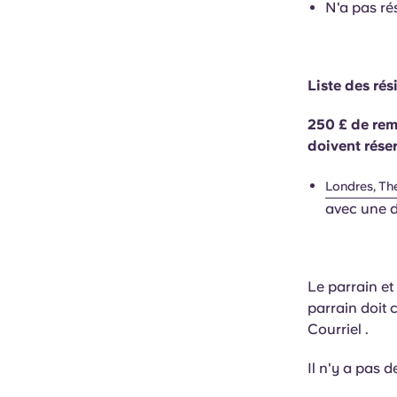
N'a pas ré
Liste des rés
250 £ de rem
doivent réser
Londres, Th
avec une d
Le parrain et
parrain doit 
Courriel .
Il n'y a pas