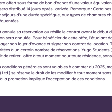
ra offert sous forme de bon d'achat d'une valeur équivalent
era distribué 14 jours après l'arrivée. Remarque : Certaines 
 séjours d'une durée spécifique, aux types de chambres ch
réquentées.
t annule sa réservation ou résilie le contrat avant le début d
n sera annulée. Pour bénéficier de cette offre, l'étudiant doi
payer son loyer d'avance et signer son contrat de location. 
imitées à un certain nombre de réservations. Yugo Students (
oit de retirer l'offre à tout moment pour toute résidence, san
s conditions générales sont valables à compter du 2025, m
 Ltd.] se réserve le droit de les modifier à tout moment sans
 à la promotion implique l'acceptation de ces conditions.