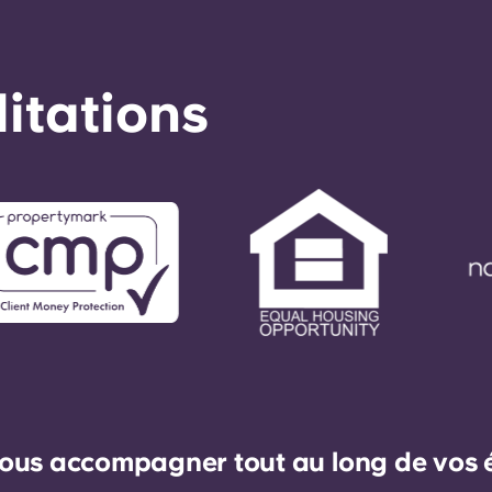
éditations
ous accompagner tout au long de vos ét