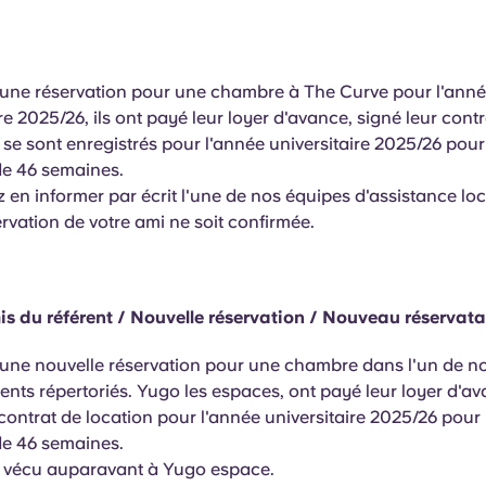
 une réservation pour une chambre à The Curve pour l'ann
re 2025/26, ils ont payé leur loyer d'avance, signé leur cont
t se sont enregistrés pour l'année universitaire 2025/26 pou
de 46 semaines.
 en informer par écrit l'une de nos équipes d'assistance lo
ervation de votre ami ne soit confirmée.
is du référent / Nouvelle réservation / Nouveau réservatai
 une nouvelle réservation pour une chambre dans l'un de n
ents répertoriés. Yugo les espaces, ont payé leur loyer d'av
 contrat de location pour l'année universitaire 2025/26 pou
de 46 semaines.
s vécu auparavant à Yugo espace.