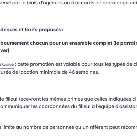
servé par le biais d'agences ou d'accords de parrainage uni
idences et tarifs proposés :
boursement chacun pour un ensemble complet (le parrain et
ver)
: cette promotion est valable pour tous les types de
e Curve
urée de location minimale de 46 semaines.
 le filleul recevront les mêmes primes que celles indiquées c
communiquer les coordonnées du filleul à l'équipe d'assista
 de limite au nombre de personnes qu'un référent peut reco