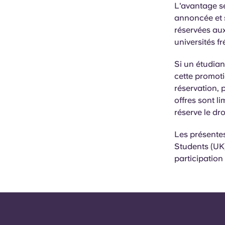
L'avantage se
annoncée et s
réservées aux
universités f
Si un étudian
cette promotio
réservation, 
offres sont l
réserve le dr
Les présente
Students (UK)
participation