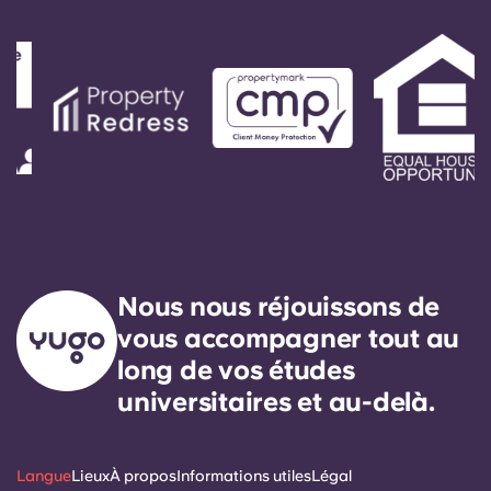
Nous nous réjouissons de
vous accompagner tout au
long de vos études
universitaires et au-delà.
Langue
Lieux
À propos
Informations utiles
Légal