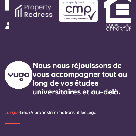
Nous nous réjouissons de
vous accompagner tout au
long de vos études
universitaires et au-delà.
Langue
Lieux
À propos
Informations utiles
Légal