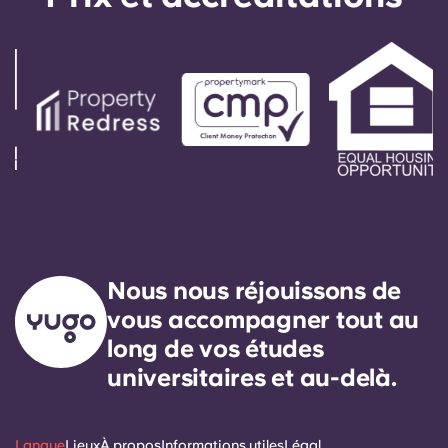
Nous nous réjouissons de
vous accompagner tout au
long de vos études
universitaires et au-delà.
Langue
Lieux
À propos
Informations utiles
Légal