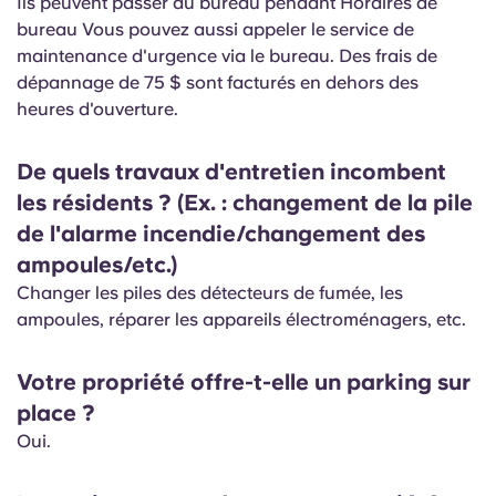
Ils peuvent passer au bureau pendant Horaires de
Portuguese
bureau Vous pouvez aussi appeler le service de
maintenance d'urgence via le bureau. Des frais de
dépannage de 75 $ sont facturés en dehors des
heures d'ouverture.
De quels travaux d'entretien incombent
les résidents ? (Ex. : changement de la pile
de l'alarme incendie/changement des
ampoules/etc.)
Changer les piles des détecteurs de fumée, les
ampoules, réparer les appareils électroménagers, etc.
Votre propriété offre-t-elle un parking sur
place ?
Oui.