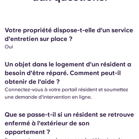
English (GB)
Sélectionnez un pays
Réservez maintenant
Sélectionnez une ville
English (US)
Votre propriété dispose-t-elle d'un service
Choisissez une résidence
Chinese
d'entretien sur place ?
Se connecter
Oui
Español
Un objet dans le logement d'un résident a
besoin d'être réparé. Comment peut-il
Català
obtenir de l'aide ?
Connectez-vous à votre portail résident et soumettez
Deutsch
une demande d'intervention en ligne.
Italian
Que se passe-t-il si un résident se retrouve
enfermé à l'extérieur de son
French
appartement ?