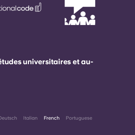
udes universitaires et au-
Deutsch
Italian
French
Portuguese