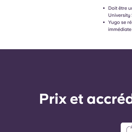
Doit être 
University
Yugo se ré
immédiate 
Prix ​​et accr