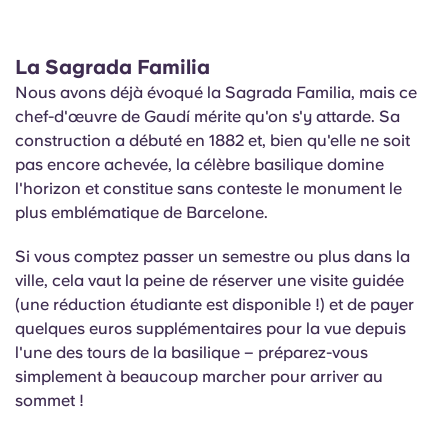
La Sagrada Familia
Nous avons déjà évoqué la Sagrada Familia, mais ce
chef-d'œuvre de Gaudí mérite qu'on s'y attarde. Sa
construction a débuté en 1882 et, bien qu'elle ne soit
pas encore achevée, la célèbre basilique domine
l'horizon et constitue sans conteste le monument le
plus emblématique de Barcelone.
Si vous comptez passer un semestre ou plus dans la
ville, cela vaut la peine de réserver une visite guidée
(une réduction étudiante est disponible !) et de payer
quelques euros supplémentaires pour la vue depuis
l'une des tours de la basilique – préparez-vous
simplement à beaucoup marcher pour arriver au
sommet !