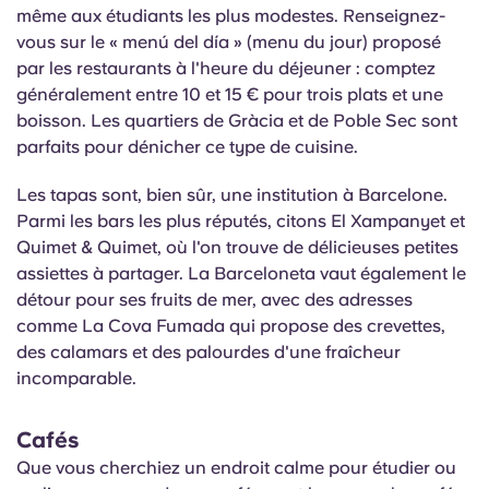
même aux étudiants les plus modestes. Renseignez-
vous sur le «
menú
del día » (menu du jour) proposé
par les restaurants à l'heure du déjeuner : comptez
généralement entre 10 et 15 € pour trois plats et une
boisson. Les quartiers de Gràcia et
de Poble
Sec sont
parfaits pour dénicher ce type de cuisine.
Les tapas sont, bien sûr, une institution à Barcelone.
Parmi les bars les plus réputés, citons El
Xampanyet
et
Quimet & Quimet, où l'on trouve de délicieuses petites
assiettes à partager. La Barceloneta vaut également le
détour pour ses fruits de mer, avec des adresses
comme La Cova
Fumada
qui propose des crevettes,
des calamars et des palourdes d'une fraîcheur
incomparable.
Cafés
Que vous cherchiez un endroit calme pour étudier ou