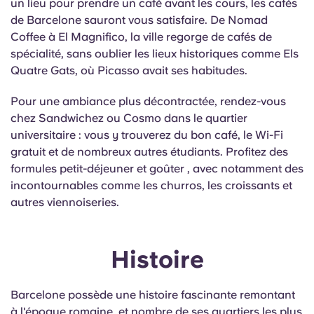
un lieu pour prendre un café avant les cours, les cafés
de Barcelone sauront vous satisfaire. De Nomad
Coffee à El Magnifico, la ville regorge de cafés de
spécialité, sans oublier les lieux historiques comme Els
Quatre Gats, où Picasso avait ses habitudes.
Pour une ambiance plus décontractée, rendez-vous
chez
Sandwichez
ou Cosmo dans le quartier
universitaire : vous y trouverez du bon café,
le Wi-Fi
gratuit
et de nombreux autres étudiants. Profitez des
formules petit-déjeuner et
goûter
, avec notamment des
incontournables comme les churros, les croissants et
autres viennoiseries.
Histoire
Barcelone possède une histoire fascinante remontant
à l'époque romaine, et nombre de ses quartiers les plus