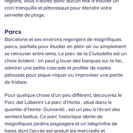
régions, vous n'aurez donc aucun mal à trouver un
coin tranquille et pittoresque pour étendre votre
serviette de plage.
Parcs
Barcelone et ses environs regorgent de magnifiques
parcs, parfaits pour étudier en plein air ou simplement
se retrouver entre amis. Le parc de la Ciutadella est un
choix évident : on peut y louer des barques sur le lac,
admirer une petite cascade et profiter de vastes
pelouses pour pique-niquer ou improviser une partie
de frisbee.
Pour quelque chose d'un peu différent, découvrez le
Parc del
Laberint
Le parc d'Horta
, situé dans le
quartier d'Horta-
Guinardó
, est un peu à l'écart des
sentiers battus. Ce parc historique abrite de
magnifiques jardins paysagers et un labyrinthe de
haies dont l'accès est gratuit les mercredis et