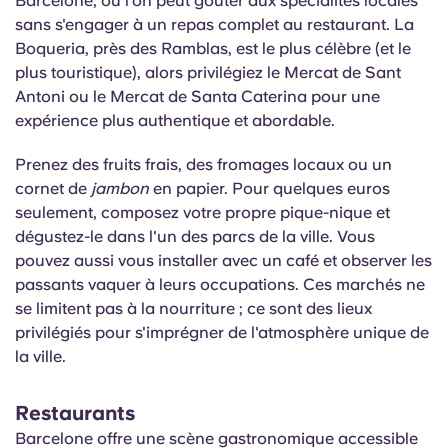
Barcelone, où l'on peut goûter aux spécialités locales
sans s'engager à un repas complet au restaurant. La
Boqueria,
près des Ramblas, est le plus célèbre (et le
plus touristique), alors privilégiez le Mercat de Sant
Antoni ou le Mercat de Santa Caterina pour une
expérience plus authentique et abordable.
Prenez des fruits frais, des fromages locaux ou un
cornet de
jambon
en papier.
Pour quelques euros
seulement, composez votre propre pique-nique et
dégustez-le dans l'un des parcs de la ville. Vous
pouvez aussi vous installer avec un café et observer les
passants vaquer à leurs occupations. Ces marchés ne
se limitent pas à la nourriture ; ce sont des lieux
privilégiés pour s'imprégner de l'atmosphère unique de
la ville.
Restaurants
Barcelone offre une scène gastronomique accessible