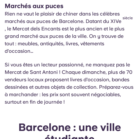
Marchés aux puces
Rien ne vaut le plaisir de chiner dans les célèbres
siècle
marchés aux puces de Barcelone. Datant du XIVe
, le Mercat dels
Encants
est le plus ancien et le plus
grand marché aux puces de la ville. On y trouve de
tout : meubles, antiquités, livres, vêtements
d'occasion…
Si vous êtes un lecteur passionné, ne manquez pas le
Mercat de Sant Antoni ! Chaque dimanche, plus de 70
vendeurs locaux proposent livres d'occasion, bandes
dessinées et autres objets de collection. Préparez-vous
à marchander : les prix sont souvent négociables,
surtout en fin de journée !
Barcelone : une ville