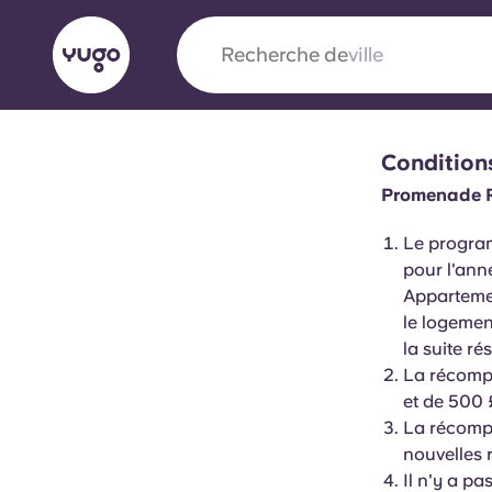
Recherche de
ville
Condition
English (GB)
English (US)
À propos
Lieux
Plus
Promenade R
Portuguese
Le program
pour l'ann
Appartemen
le logement
Yugo x VCARB : À l'avant-ga
la suite r
nouvelle ère pour le logement
La récompe
et de 500 £
Yugo Le partenariat novateur de [nom de l'ent
La récomp
VCARB alimente l'innovation, l'ambition et d
nouvelles 
inoubliables pour les étudiants.
Il n'y a p