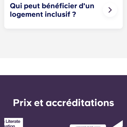
Qui peut bénéficier d'un
logement inclusif ?
Toute personne répondant aux critères de
sélection de l'arrondissement peut être
admissible.
Si vous pensez remplir les conditions requises,
contactez notre bureau de location et nous vous
fournirons le formulaire de demande officiel.
Prix ​​et accréditations