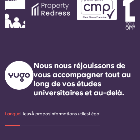
Nous nous réjouissons de
vous accompagner tout au
long de vos études
universitaires et au-delà.
Langue
Lieux
À propos
Informations utiles
Légal