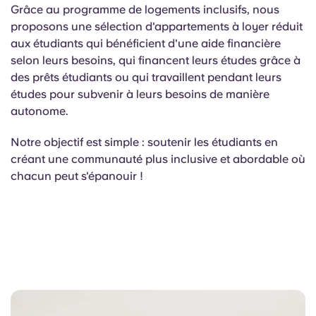
English (GB)
Sélectionnez un pays
Grâce au programme de logements inclusifs, nous
Réservez maintenant
proposons une sélection d'appartements à loyer réduit
Sélectionnez une ville
aux étudiants qui bénéficient d'une aide financière
English (US)
selon leurs besoins, qui financent leurs études grâce à
Choisissez une résidence
des prêts étudiants ou qui travaillent pendant leurs
Chinese
études pour subvenir à leurs besoins de manière
Se connecter
autonome.
Español
Notre objectif est simple : soutenir les étudiants en
créant une communauté plus inclusive et abordable où
Català
chacun peut s'épanouir !
Deutsch
Italian
French