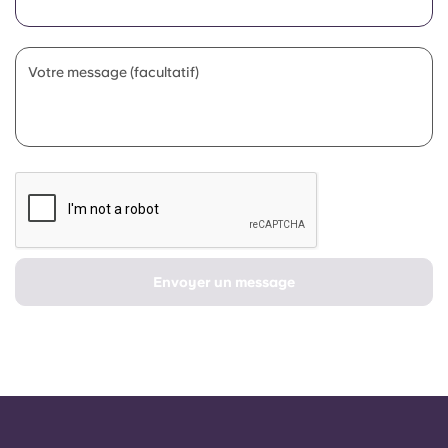
Portuguese
Votre message (facultatif)
Envoyer un message